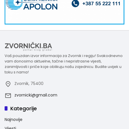
Vaš pouzdan izvor informacija za Zvornik i regiju! Svakodnevno
vam donosimo aktuelne, tačne i nepristrasne vijesti,
zanimljivosti i priče koje oblikuju našu zajednicu. Budite uvijek u
toku s nama!
Zvornik, 75400
zvornicki@gmail.com
Kategorije
Najnovije
Vijesti