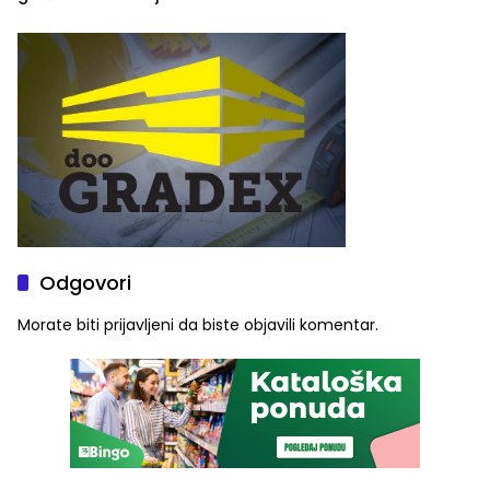
ulaznice za koncert Petra
škole
Graše
Odgovori
Morate biti
prijavljeni
da biste objavili komentar.