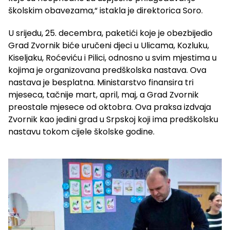
školskim obavezama,“ istakla je direktorica Soro.
U srijedu, 25. decembra, paketići koje je obezbijedio
Grad Zvornik biće uručeni djeci u Ulicama, Kozluku,
Kiseljaku, Roćeviću i Pilici, odnosno u svim mjestima u
kojima je organizovana predškolska nastava. Ova
nastava je besplatna. Ministarstvo finansira tri
mjeseca, tačnije mart, april, maj, a Grad Zvornik
preostale mjesece od oktobra. Ova praksa izdvaja
Zvornik kao jedini grad u Srpskoj koji ima predškolsku
nastavu tokom cijele školske godine.