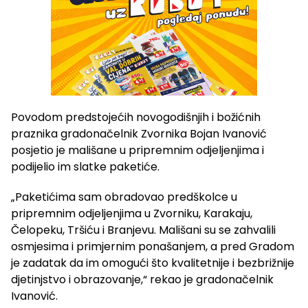
Povodom predstojećih novogodišnjih i božićnih
praznika gradonačelnik Zvornika Bojan Ivanović
posjetio je mališane u pripremnim odjeljenjima i
podijelio im slatke paketiće.
„Paketićima sam obradovao predškolce u
pripremnim odjeljenjima u Zvorniku, Karakaju,
Čelopeku, Tršiću i Branjevu. Mališani su se zahvalili
osmjesima i primjernim ponašanjem, a pred Gradom
je zadatak da im omogući što kvalitetnije i bezbrižnije
djetinjstvo i obrazovanje,“ rekao je gradonačelnik
Ivanović.