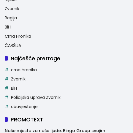
Zvornik
Regija
BiH
Crna Hronika
ČARŠIJA
Najčešće pretrage
crna hronika
Zvornik
BiH
Policijska uprava Zvornik
obavjestenje
PROMOTEXT
Naše mjesto za naše ljude: Bingo Group svojim