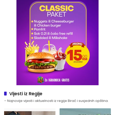
Vijesti iz Regije
– Najnovije vijesti i aktuelnosti iz regije Birač i susjednih opština.