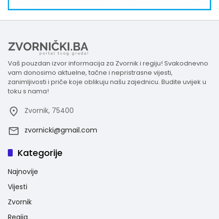
Vaš pouzdan izvor informacija za Zvornik i regiju! Svakodnevno
vam donosimo aktuelne, tačne i nepristrasne vijesti,
zanimljivosti i priče koje oblikuju našu zajednicu. Budite uvijek u
toku s nama!
Zvornik, 75400
zvornicki@gmail.com
Kategorije
Najnovije
Vijesti
Zvornik
Regija