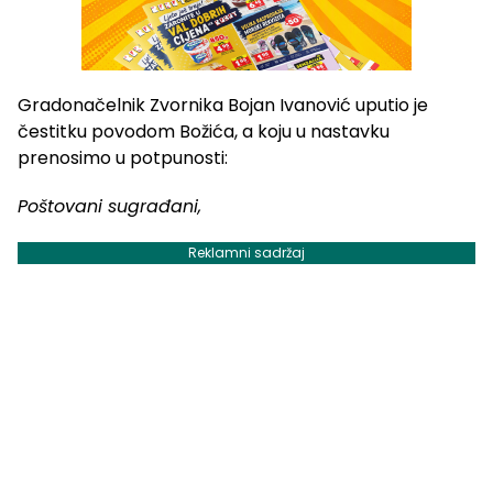
Gradonačelnik Zvornika Bojan Ivanović uputio je
čestitku povodom Božića, a koju u nastavku
prenosimo u potpunosti:
Poštovani sugrađani,
Reklamni sadržaj