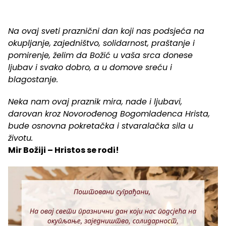
Na ovaj sveti praznični dan koji nas podsjeća na
okupljanje, zajedništvo, solidarnost, praštanje i
pomirenje, želim da Božić u vaša srca donese
ljubav i svako dobro, a u domove sreću i
blagostanje.
Neka nam ovaj praznik mira, nade i ljubavi,
darovan kroz Novorođenog Bogomladenca Hrista,
bude osnovna pokretačka i stvaralačka sila u
životu.
Mir Božiji – Hristos se rodi!