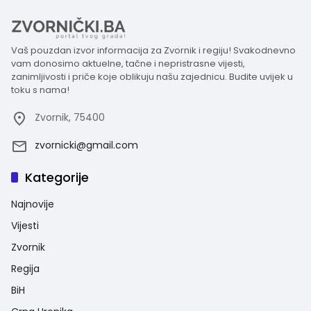
Vaš pouzdan izvor informacija za Zvornik i regiju! Svakodnevno
vam donosimo aktuelne, tačne i nepristrasne vijesti,
zanimljivosti i priče koje oblikuju našu zajednicu. Budite uvijek u
toku s nama!
Zvornik, 75400
zvornicki@gmail.com
Kategorije
Najnovije
Vijesti
Zvornik
Regija
BiH