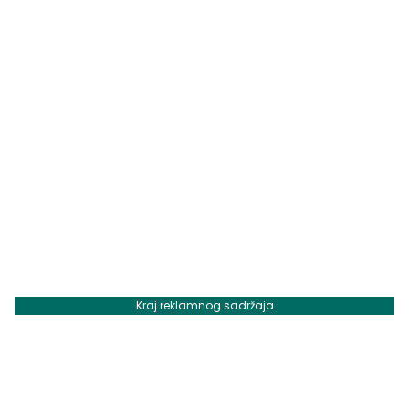
Kraj reklamnog sadržaja