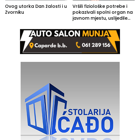
Ovog utorka Dan žalosti i u
Vršili fiziološke potrebe i
Zvorniku
pokazivali spolni organ na
javnom mjestu, uslijedile
kazne