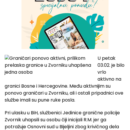
U petak
03.02. je bilo
vrlo
aktivno na
granici Bosne i Hercegovine. Među aktivnijim su
ponovo graničari u Zvorniku, ali i ostali pripadnici ove
službe imali su pune ruke posla.
Pri ulasku u BiH, službenici Jedinice granične policije
Zvornik uhapsili su osobu čiji inicijali R.M. jer ga
potražuje Osnovni sud u Bijeljini zbog krivičnog dela