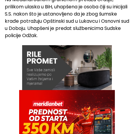
prilikom ulaska u BiH, uhapšena je osoba čiji su inicijali
S.S. nakon što je ustanovljeno da je zbog šumske
krađe potražuju Opštinski sud u Lukavcu i Osnovni sud
u Doboju. Uhapšeni je predat službenicima Sudske
policije Odžak.