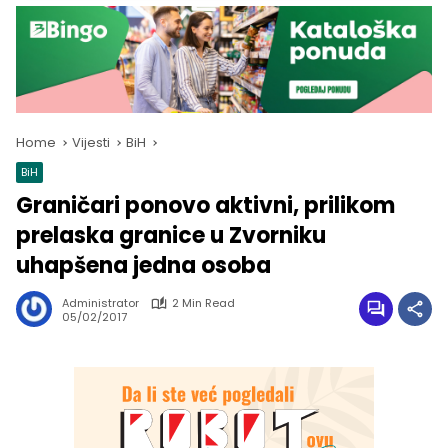
Home
Vijesti
BiH
BiH
Graničari ponovo aktivni, prilikom
prelaska granice u Zvorniku
uhapšena jedna osoba
Administrator
2 Min Read
05/02/2017