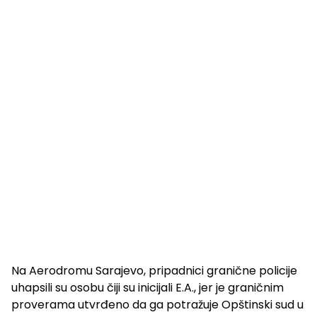
Na Aerodromu Sarajevo, pripadnici granične policije
uhapsili su osobu čiji su inicijali E.A., jer je graničnim
proverama utvrđeno da ga potražuje Opštinski sud u