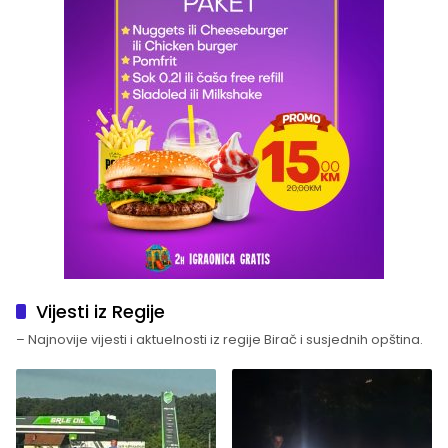
Vijesti iz Regije
– Najnovije vijesti i aktuelnosti iz regije Birač i susjednih opština.