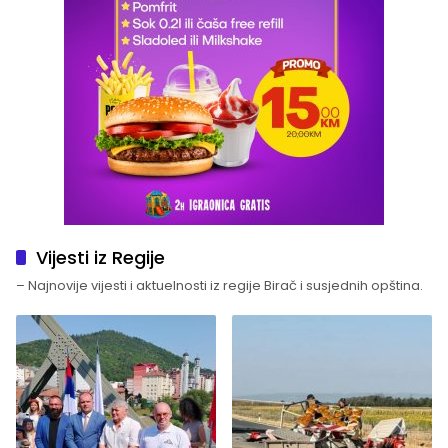
Vijesti iz Regije
– Najnovije vijesti i aktuelnosti iz regije Birač i susjednih opština.