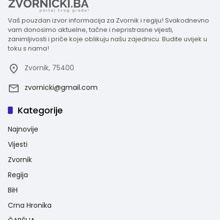
Vaš pouzdan izvor informacija za Zvornik i regiju! Svakodnevno
vam donosimo aktuelne, tačne i nepristrasne vijesti,
zanimljivosti i priče koje oblikuju našu zajednicu. Budite uvijek u
toku s nama!
Zvornik, 75400
zvornicki@gmail.com
Kategorije
Najnovije
Vijesti
Zvornik
Regija
BiH
Crna Hronika