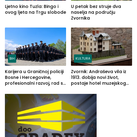
Ljetno kino Tuzla: Bingo i
U petak bez struje dva
ovog ljeta na Trgu slobode
naselja na području
Zvornika
BiH
KULTURA
Karijera u Graničnoj policiji
Zvornik: Andraševa vila iz
Bosne i Hercegovine,
1913. dobija novi život,
profesionalni razvoj, rad sa
postaje hotel muzejskog
savremenom opremom i
tipa
služba građanima