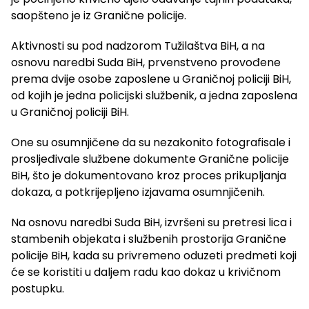
saopšteno je iz Granične policije.
Aktivnosti su pod nadzorom Tužilaštva BiH, a na
osnovu naredbi Suda BiH, prvenstveno provođene
prema dvije osobe zaposlene u Graničnoj policiji BiH,
od kojih je jedna policijski službenik, a jedna zaposlena
u Graničnoj policiji BiH.
One su osumnjičene da su nezakonito fotografisale i
prosljeđivale službene dokumente Granične policije
BiH, što je dokumentovano kroz proces prikupljanja
dokaza, a potkrijepljeno izjavama osumnjičenih.
Na osnovu naredbi Suda BiH, izvršeni su pretresi lica i
stambenih objekata i službenih prostorija Granične
policije BiH, kada su privremeno oduzeti predmeti koji
će se koristiti u daljem radu kao dokaz u krivičnom
postupku.