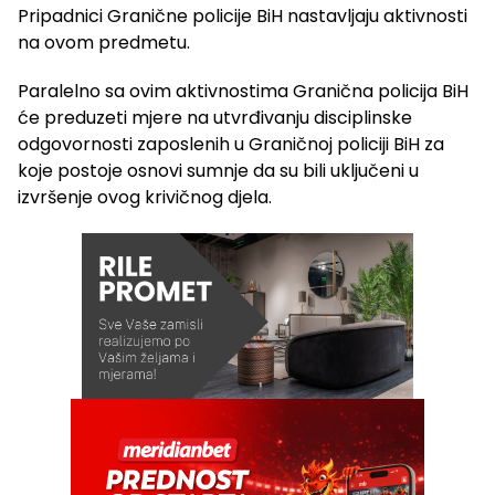
Pripadnici Granične policije BiH nastavljaju aktivnosti
na ovom predmetu.
Paralelno sa ovim aktivnostima Granična policija BiH
će preduzeti mjere na utvrđivanju disciplinske
odgovornosti zaposlenih u Graničnoj policiji BiH za
koje postoje osnovi sumnje da su bili uključeni u
izvršenje ovog krivičnog djela.