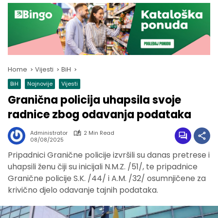
Home
Vijesti
BiH
BiH
Najnovije
Vijesti
Granična policija uhapsila svoje
radnice zbog odavanja podataka
Administrator
2 Min Read
08/08/2025
Pripadnici Granične policije izvršili su danas pretrese i
uhapsili ženu čiji su inicijali N.M.Z. /51/, te pripadnice
Granične policije S.K. /44/ i A.M. /32/ osumnjičene za
krivično djelo odavanje tajnih podataka.