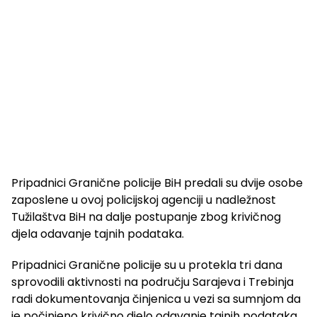
Pripadnici Granične policije BiH predali su dvije osobe
zaposlene u ovoj policijskoj agenciji u nadležnost
Tužilaštva BiH na dalje postupanje zbog krivičnog
djela odavanje tajnih podataka.
Pripadnici Granične policije su u protekla tri dana
sprovodili aktivnosti na području Sarajeva i Trebinja
radi dokumentovanja činjenica u vezi sa sumnjom da
je počinjeno krivično djelo odavanje tajnih podataka,