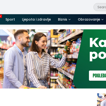
Sport
Ljepota i zdravlje
Biznis
Obrazovanje