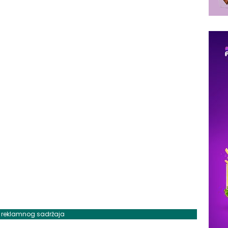
j reklamnog sadržaja