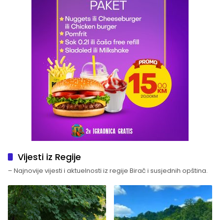
Vijesti iz Regije
– Najnovije vijesti i aktuelnosti iz regije Birač i susjednih opština.