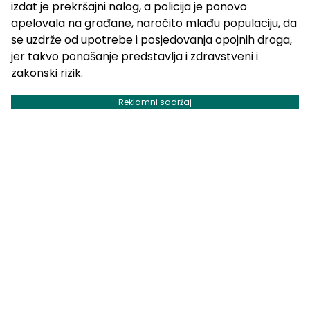
izdat je prekršajni nalog, a policija je ponovo
apelovala na građane, naročito mlađu populaciju, da
se uzdrže od upotrebe i posjedovanja opojnih droga,
jer takvo ponašanje predstavlja i zdravstveni i
zakonski rizik.
Reklamni sadržaj