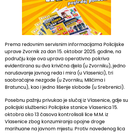
Prema redovnim servisnim informacijama Policijske
uprave Zvornik za dan 15. oktobar 2025. godine, na
području koje ova uprava operativno pokriva
evidentirana su dva krivična djela (u Zvorniku), jedno
narušavanje javnog reda i mira (u Vlasenici), tri
saobraćajne nezgode (u Zvorniku, Milićima i
Bratuncu), kao i jedno lišenje slobode (u Srebrenici).
Posebnu pažnju privukao je slučaj iz Vlasenice, gdje su
policijski službenici Policijske stanice Vlasenica 15.
oktobra oko 13 časova kontrolisali lice M.M. iz
Vlasenice zbog konzumiranja opojne droge
marihuane na javnom mjestu. Protiv navedenog lica