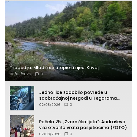
Tragedija: Mladić se utopio u rijeci Krivaji
08/08/2026
0
Jedno lice zadobilo povrede u
saobraćajnoj nezgodi u Tegarama
(FOTO)
02/08/2026
0
Počelo 25. „Zvorničko ljeto“: Andraševa
vila otvorila vrata posjetiocima (FOTO)
02/08/2026
0