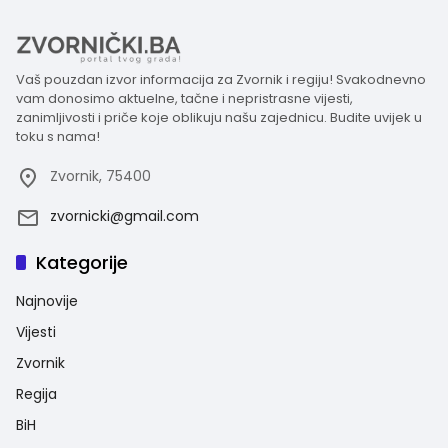
Vaš pouzdan izvor informacija za Zvornik i regiju! Svakodnevno
vam donosimo aktuelne, tačne i nepristrasne vijesti,
zanimljivosti i priče koje oblikuju našu zajednicu. Budite uvijek u
toku s nama!
Zvornik, 75400
zvornicki@gmail.com
Kategorije
Najnovije
Vijesti
Zvornik
Regija
BiH