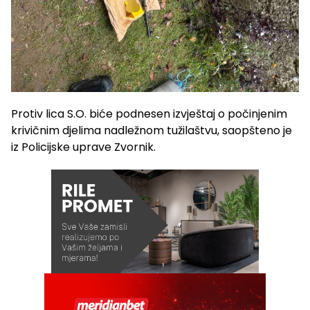
Protiv lica S.O. biće podnesen izvještaj o počinjenim
krivičnim djelima nadležnom tužilaštvu, saopšteno je
iz Policijske uprave Zvornik.