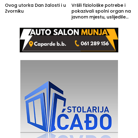
Ovog utorka Dan žalosti i u
Vršili fiziološke potrebe i
Zvorniku
pokazivali spolni organ na
javnom mjestu, uslijedile
kazne