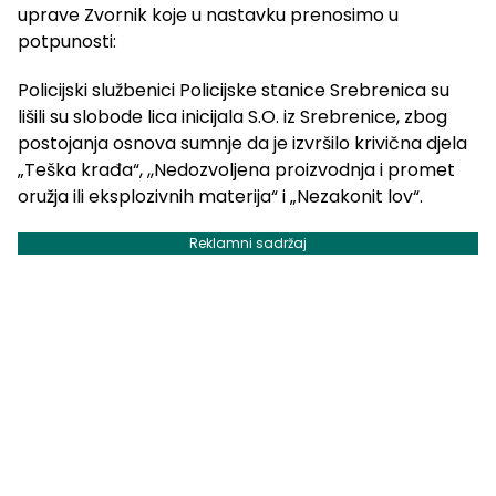
uprave Zvornik koje u nastavku prenosimo u
potpunosti:
Policijski službenici Policijske stanice Srebrenica su
lišili su slobode lica inicijala S.O. iz Srebrenice, zbog
postojanja osnova sumnje da je izvršilo krivična djela
„Teška krađa“, ,,Nedozvoljena proizvodnja i promet
oružja ili eksplozivnih materija“ i „Nezakonit lov“.
Reklamni sadržaj