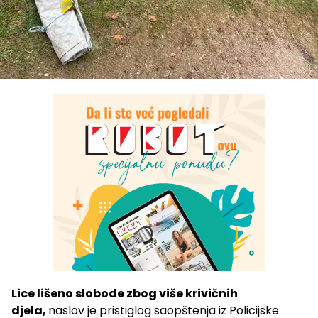
Lice lišeno slobode zbog više krivičnih
djela,
naslov je pristiglog saopštenja iz Policijske