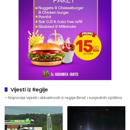
Vijesti iz Regije
– Najnovije vijesti i aktuelnosti iz regije Birač i susjednih opština.