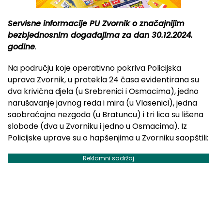
Servisne informacije PU Zvornik o značajnijim
bezbjednosnim događajima za dan 30.12.2024.
godine
.
Na području koje operativno pokriva Policijska
uprava Zvornik, u protekla 24 časa evidentirana su
dva krivična djela (u Srebrenici i Osmacima), jedno
narušavanje javnog reda i mira (u Vlasenici), jedna
saobraćajna nezgoda (u Bratuncu) i tri lica su lišena
slobode (dva u Zvorniku i jedno u Osmacima). Iz
Policijske uprave su o hapšenjima u Zvorniku saopštili:
Reklamni sadržaj