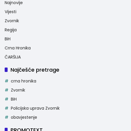
Najnovije
Vijesti
Zvornik
Regija
BiH
Crna Hronika
ČARŠIJA
Najčešće pretrage
crna hronika
Zvornik
BiH
Policijska uprava Zvornik
obavjestenje
PROMOTEXT