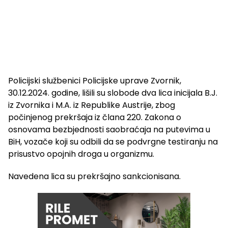
Policijski službenici Policijske uprave Zvornik,
30.12.2024. godine, lišili su slobode dva lica inicijala B.J.
iz Zvornika i M.A. iz Republike Austrije, zbog
počinjenog prekršaja iz člana 220. Zakona o
osnovama bezbjednosti saobraćaja na putevima u
BiH, vozače koji su odbili da se podvrgne testiranju na
prisustvo opojnih droga u organizmu.
Navedena lica su prekršajno sankcionisana.