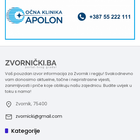
Vaš pouzdan izvor informacija za Zvornik i regiju! Svakodnevno
vam donosimo aktuelne, tačne i nepristrasne vijesti,
zanimljivosti i priče koje oblikuju našu zajednicu. Budite uvijek u
toku s nama!
Zvornik, 75400
zvornicki@gmail.com
Kategorije