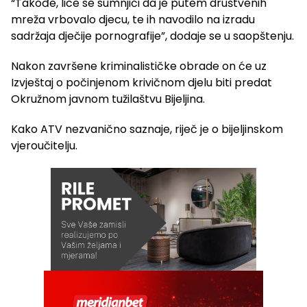
“Takođe, lice se sumnjiči da je putem društvenih
mreža vrbovalo djecu, te ih navodilo na izradu
sadržaja dječije pornografije”, dodaje se u saopštenju.
Nakon završene kriminalističke obrade on će uz
Izvještaj o počinjenom krivičnom djelu biti predat
Okružnom javnom tužilaštvu Bijeljina.
Kako ATV nezvanično saznaje, riječ je o bijeljinskom
vjeroučitelju.