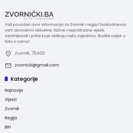
Vaš pouzdan izvor informacija za Zvornik i regiju! Svakodnevno
vam donosimo aktuelne, tačne i nepristrasne vijesti,
zanimljivosti i priče koje oblikuju našu zajednicu. Budite uvijek u
toku s nama!
Zvornik, 75400
zvornicki@gmail.com
Kategorije
Najnovije
Vijesti
Zvornik
Regija
BiH