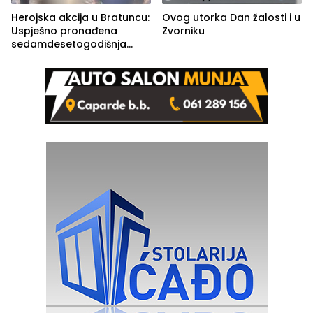
Herojska akcija u Bratuncu:
Ovog utorka Dan žalosti i u
Uspješno pronađena
Zvorniku
sedamdesetogodišnja
Ivanka Lazić, rodom iz
Kravice.