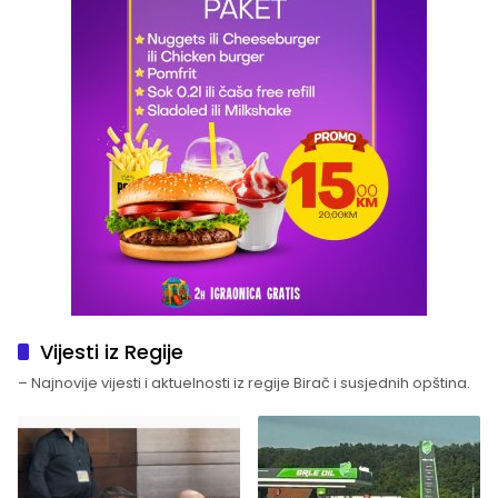
Vijesti iz Regije
– Najnovije vijesti i aktuelnosti iz regije Birač i susjednih opština.