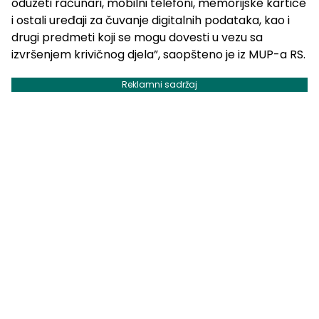
oduzeti računari, mobilni telefoni, memorijske kartice
i ostali uređaji za čuvanje digitalnih podataka, kao i
drugi predmeti koji se mogu dovesti u vezu sa
izvršenjem krivičnog djela”, saopšteno je iz MUP-a RS.
Reklamni sadržaj