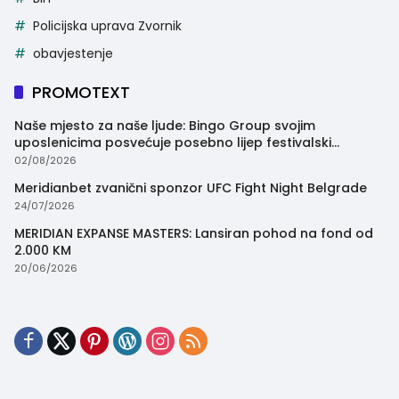
Policijska uprava Zvornik
obavjestenje
PROMOTEXT
Naše mjesto za naše ljude: Bingo Group svojim
uposlenicima posvećuje posebno lijep festivalski
trenutak
02/08/2026
Meridianbet zvanični sponzor UFC Fight Night Belgrade
24/07/2026
MERIDIAN EXPANSE MASTERS: Lansiran pohod na fond od
2.000 KM
20/06/2026