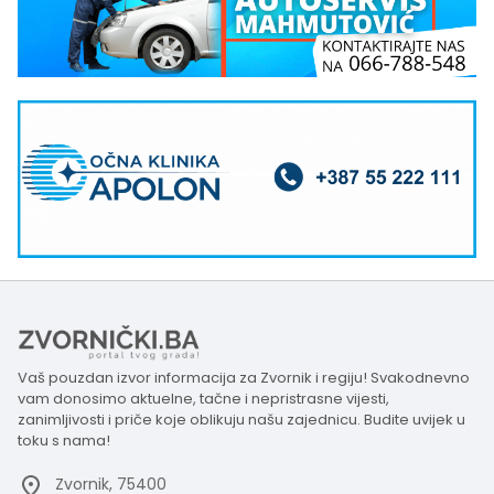
Vaš pouzdan izvor informacija za Zvornik i regiju! Svakodnevno
vam donosimo aktuelne, tačne i nepristrasne vijesti,
zanimljivosti i priče koje oblikuju našu zajednicu. Budite uvijek u
toku s nama!
Zvornik, 75400