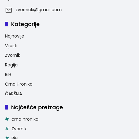
zvornicki@gmail.com
Kategorije
Najnovije
Vijesti
Zvornik
Regija
BiH
Crna Hronika
ČARŠIJA
Najčešće pretrage
crna hronika
Zvornik
BiH