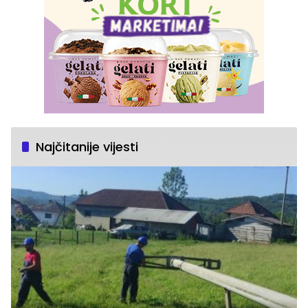
Najčitanije vijesti