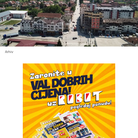
Arhiv