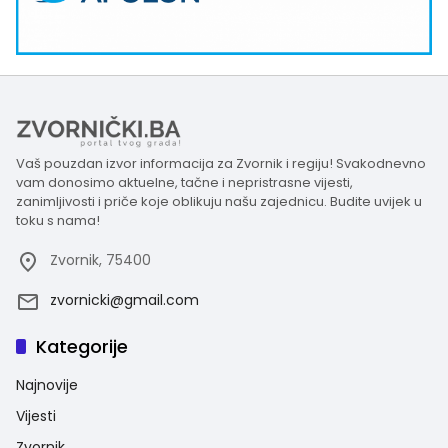
Vaš pouzdan izvor informacija za Zvornik i regiju! Svakodnevno
vam donosimo aktuelne, tačne i nepristrasne vijesti,
zanimljivosti i priče koje oblikuju našu zajednicu. Budite uvijek u
toku s nama!
Zvornik, 75400
zvornicki@gmail.com
Kategorije
Najnovije
Vijesti
Zvornik