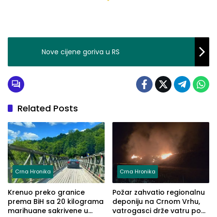
Nove cijene goriva u RS
Related Posts
Crna Hronika
Crna Hronika
Krenuo preko granice
Požar zahvatio regionalnu
prema BiH sa 20 kilograma
deponiju na Crnom Vrhu,
marihuane sakrivene u
vatrogasci drže vatru pod