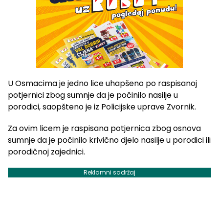
U Osmacima je jedno lice uhapšeno po raspisanoj
potjernici zbog sumnje da je počinilo nasilje u
porodici, saopšteno je iz Policijske uprave Zvornik.
Za ovim licem je raspisana potjernica zbog osnova
sumnje da je počinilo krivično djelo nasilje u porodici ili
porodičnoj zajednici.
Reklamni sadržaj