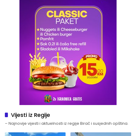
Vijesti iz Regije
– Najnovije vijesti i aktuelnosti iz regije Birač i susjednih opština.