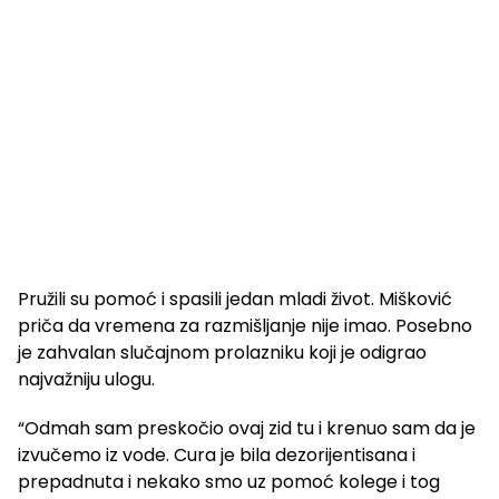
Pružili su pomoć i spasili jedan mladi život. Mišković
priča da vremena za razmišljanje nije imao. Posebno
je zahvalan slučajnom prolazniku koji je odigrao
najvažniju ulogu.
“Odmah sam preskočio ovaj zid tu i krenuo sam da je
izvučemo iz vode. Cura je bila dezorijentisana i
prepadnuta i nekako smo uz pomoć kolege i tog