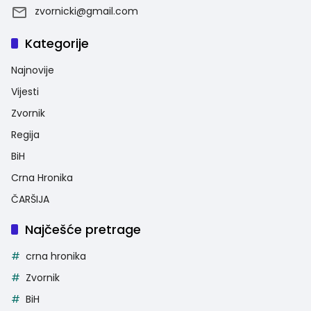
zvornicki@gmail.com
Kategorije
Najnovije
Vijesti
Zvornik
Regija
BiH
Crna Hronika
ČARŠIJA
Najčešće pretrage
crna hronika
Zvornik
BiH