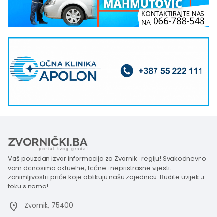
Vaš pouzdan izvor informacija za Zvornik i regiju! Svakodnevno
vam donosimo aktuelne, tačne i nepristrasne vijesti,
zanimljivosti i priče koje oblikuju našu zajednicu. Budite uvijek u
toku s nama!
Zvornik, 75400