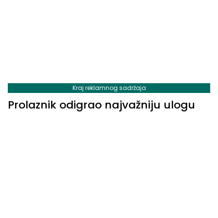
Kraj reklamnog sadržaja
Prolaznik odigrao najvažniju ulogu