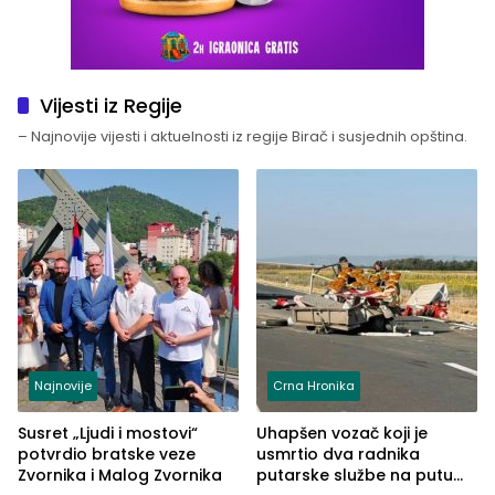
Vijesti iz Regije
– Najnovije vijesti i aktuelnosti iz regije Birač i susjednih opština.
Najnovije
Crna Hronika
Susret „Ljudi i mostovi“
Uhapšen vozač koji je
potvrdio bratske veze
usmrtio dva radnika
Zvornika i Malog Zvornika
putarske službe na putu