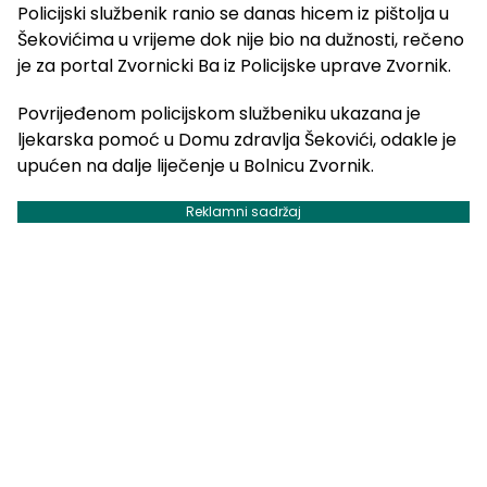
Policijski službenik ranio se danas hicem iz pištolja u
Šekovićima u vrijeme dok nije bio na dužnosti, rečeno
je za portal Zvornicki Ba iz Policijske uprave Zvornik.
Povrijeđenom policijskom službeniku ukazana je
ljekarska pomoć u Domu zdravlja Šekovići, odakle je
upućen na dalje liječenje u Bolnicu Zvornik.
Reklamni sadržaj