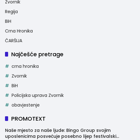
Zvornik
Regija
BiH
Crna Hronika
ČARŠIJA
Najčešće pretrage
crna hronika
Zvornik
BiH
Policijska uprava Zvornik
obavjestenje
PROMOTEXT
Naše mjesto za naše ljude: Bingo Group svojim
uposlenicima posvećuje posebno lijep festivalski