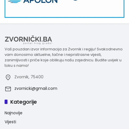
Vaš pouzdan izvor informacija za Zvornik i regiju! Svakodnevno
vam donosimo aktuelne, tačne i nepristrasne vijesti,
zanimljivosti i priče koje oblikuju našu zajednicu. Budite uvijek u
toku s nama!
Zvornik, 75400
zvornicki@gmail.com
Kategorije
Najnovije
Vijesti