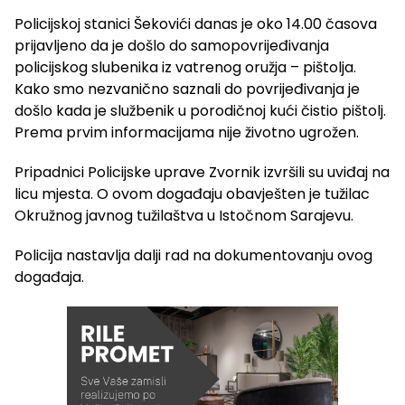
Policijskoj stanici Šekovići danas je oko 14.00 časova
prijavljeno da je došlo do samopovrijeđivanja
policijskog slubenika iz vatrenog oružja – pištolja.
Kako smo nezvanično saznali do povrijeđivanja je
došlo kada je službenik u porodičnoj kući čistio pištolj.
Prema prvim informacijama nije životno ugrožen.
Pripadnici Policijske uprave Zvornik izvršili su uviđaj na
licu mjesta. O ovom događaju obavješten je tužilac
Okružnog javnog tužilaštva u Istočnom Sarajevu.
Policija nastavlja dalji rad na dokumentovanju ovog
događaja.