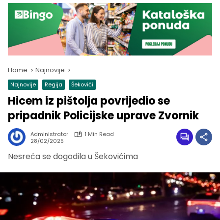
Home
Najnovije
Najnovije
Regija
Šekovići
Hicem iz pištolja povrijedio se
pripadnik Policijske uprave Zvornik
Administrator
1 Min Read
28/02/2025
Nesreća se dogodila u Šekovićima