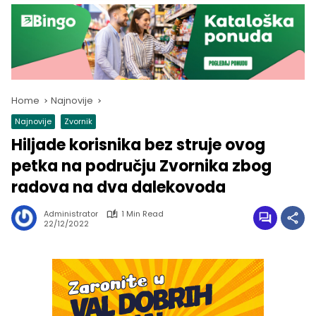
Home
Najnovije
Najnovije
Zvornik
Hiljade korisnika bez struje ovog
petka na području Zvornika zbog
radova na dva dalekovoda
Administrator
1 Min Read
22/12/2022