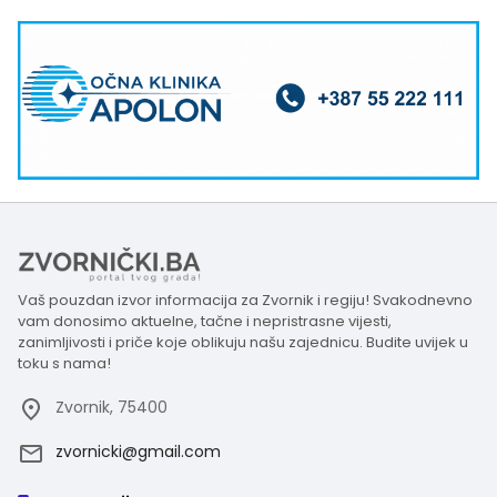
Vaš pouzdan izvor informacija za Zvornik i regiju! Svakodnevno
vam donosimo aktuelne, tačne i nepristrasne vijesti,
zanimljivosti i priče koje oblikuju našu zajednicu. Budite uvijek u
toku s nama!
Zvornik, 75400
zvornicki@gmail.com