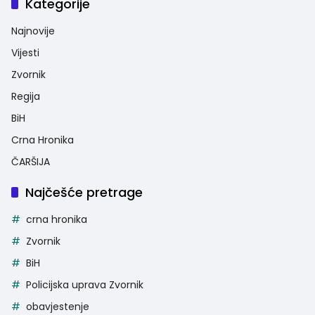
Kategorije
Najnovije
Vijesti
Zvornik
Regija
BiH
Crna Hronika
ČARŠIJA
Najčešće pretrage
crna hronika
Zvornik
BiH
Policijska uprava Zvornik
obavjestenje