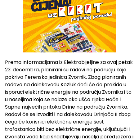
Prema informacijama iz Elektrobijeljine za ovaj petak
23. decembra, planirani su radovi na području koje
pokriva Terenska jedinica Zvornik. Zbog planiranih
radova na dalekovodu Kozluk doći će do prekida u
isporuci električne energije na području Zvornika i to
u naseljima koja se nalaze oko ušća rijeka Hoče i
Sapne najvećih pritoka Drine na području Zvornika.
Radovi će se izvoditi i na dalekovodu Drinjača II zbog
čega će korisnici električne energije šest
trafostanica biti bez električne energije, uključujući i
izvorišta vode koja snadbijevaju naselja pored jezera i