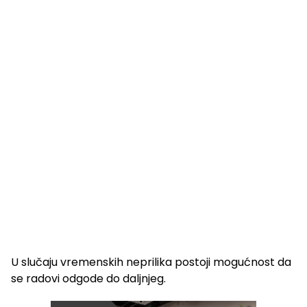
U slučaju vremenskih neprilika postoji mogućnost da
se radovi odgode do daljnjeg.