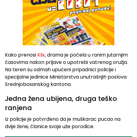
Kako prenosi
Klix
, drama je počela u ranim jutarnjim
časovima nakon prijave o upotrebi vatrenog oružja.
Na teren su odmah upućeni pripadnici policije i
specijalne jedinice Ministarstva unutrašnjih poslova
Srednjobosanskog kantona.
Jedna žena ubijena, druga teško
ranjena
Iz policije je potvrđeno da je muškarac pucao na
dvije žene, članice svoje uže porodice.