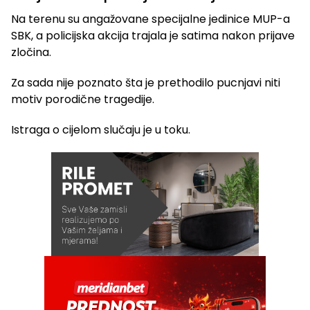
Na terenu su angažovane specijalne jedinice MUP-a
SBK, a policijska akcija trajala je satima nakon prijave
zločina.
Za sada nije poznato šta je prethodilo pucnjavi niti
motiv porodične tragedije.
Istraga o cijelom slučaju je u toku.