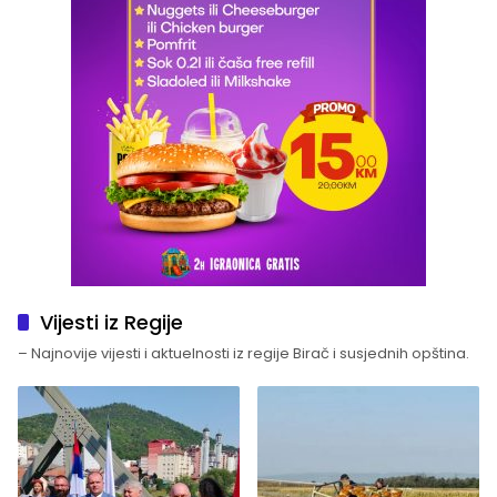
Vijesti iz Regije
– Najnovije vijesti i aktuelnosti iz regije Birač i susjednih opština.