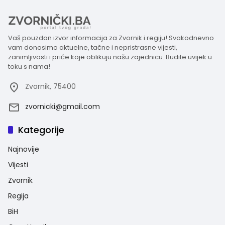
Vaš pouzdan izvor informacija za Zvornik i regiju! Svakodnevno
vam donosimo aktuelne, tačne i nepristrasne vijesti,
zanimljivosti i priče koje oblikuju našu zajednicu. Budite uvijek u
toku s nama!
Zvornik, 75400
zvornicki@gmail.com
Kategorije
Najnovije
Vijesti
Zvornik
Regija
BiH