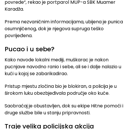
povrede“, rekao je portparol MUP-a SBK Muamer
Karadža.
Prema nezvaničnim informacijama, ubijena je punica
osumnjičenog, dok je njegova supruga teško
povrijeđena.
Pucao i u sebe?
Kako navode lokalni mediji, muškarac je nakon
pucnjave navodno ranio i sebe, ali se i dalje nalazio u
kući u kojoj se zabarikadirao.
Pristup mjestu zločina bio je blokiran, a policija je u
širokom luku obezbjeđivala područje oko kuće.
Saobraćaj je obustavljen, dok su ekipe Hitne pomoći i
druge službe bile u stanju pripravnosti.
Traje velika policijska akcija