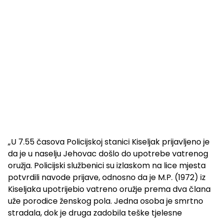
„U 7.55 časova Policijskoj stanici Kiseljak prijavljeno je
da je u naselju Jehovac došlo do upotrebe vatrenog
oružja. Policijski službenici su izlaskom na lice mjesta
potvrdili navode prijave, odnosno da je M.P. (1972) iz
Kiseljaka upotrijebio vatreno oružje prema dva člana
uže porodice ženskog pola. Jedna osoba je smrtno
stradala, dok je druga zadobila teške tjelesne