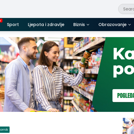
Sport
Ljepota i zdravlje
Biznis
Obrazovanje
ornik