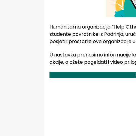
Humanitarna organizacija ”Help Other
studente povratnike iz Podrinja, uru
posjetili prostorije ove organizacije 
U nastavku prenosimo informacije ko
akcije, a ožete pogeldati i video pril