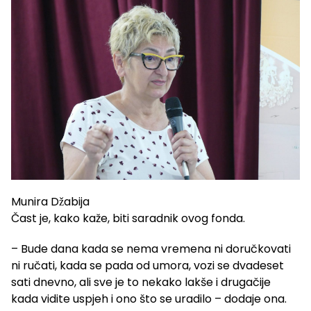
Munira Džabija
Čast je, kako kaže, biti saradnik ovog fonda.
– Bude dana kada se nema vremena ni doručkovati
ni ručati, kada se pada od umora, vozi se dvadeset
sati dnevno, ali sve je to nekako lakše i drugačije
kada vidite uspjeh i ono što se uradilo – dodaje ona.