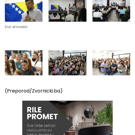
Elvir ef.Hodžić
(Preporod/Zvornicki.ba)