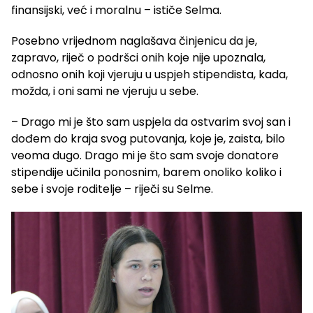
finansijski, već i moralnu – ističe Selma.
Posebno vrijednom naglašava činjenicu da je,
zapravo, riječ o podršci onih koje nije upoznala,
odnosno onih koji vjeruju u uspjeh stipendista, kada,
možda, i oni sami ne vjeruju u sebe.
– Drago mi je što sam uspjela da ostvarim svoj san i
dođem do kraja svog putovanja, koje je, zaista, bilo
veoma dugo. Drago mi je što sam svoje donatore
stipendije učinila ponosnim, barem onoliko koliko i
sebe i svoje roditelje – riječi su Selme.