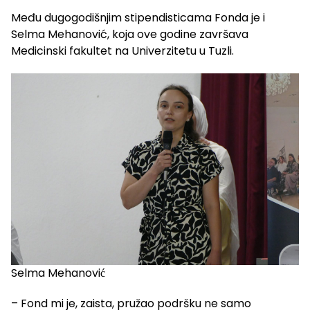
Među dugogodišnjim stipendisticama Fonda je i
Selma Mehanović, koja ove godine završava
Medicinski fakultet na Univerzitetu u Tuzli.
Selma Mehanović
– Fond mi je, zaista, pružao podršku ne samo