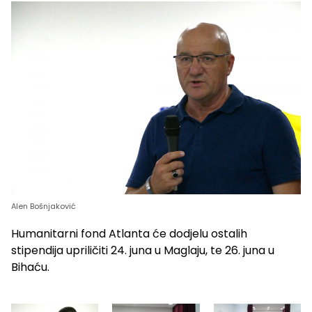
Alen Bošnjaković
Humanitarni fond Atlanta će dodjelu ostalih
stipendija upriličiti 24. juna u Maglaju, te 26. juna u
Bihaću.