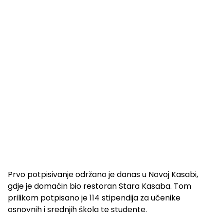
Prvo potpisivanje održano je danas u Novoj Kasabi,
gdje je domaćin bio restoran Stara Kasaba. Tom
prilikom potpisano je 114 stipendija za učenike
osnovnih i srednjih škola te studente.