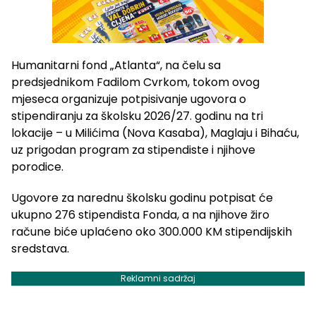
Humanitarni fond „Atlanta“, na čelu sa
predsjednikom Fadilom Cvrkom, tokom ovog
mjeseca organizuje potpisivanje ugovora o
stipendiranju za školsku 2026/27. godinu na tri
lokacije – u Milićima (Nova Kasaba), Maglaju i Bihaću,
uz prigodan program za stipendiste i njihove
porodice.
Ugovore za narednu školsku godinu potpisat će
ukupno 276 stipendista Fonda, a na njihove žiro
račune biće uplaćeno oko 300.000 KM stipendijskih
sredstava.
Reklamni sadržaj