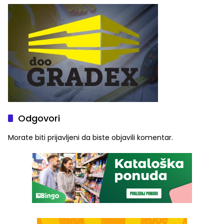
vidljive na njima
ljeta (FOTO)
Odgovori
Morate biti
prijavljeni
da biste objavili komentar.