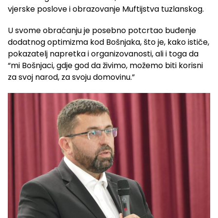
vjerske poslove i obrazovanje Muftijstva tuzlanskog.
U svome obraćanju je posebno potcrtao buđenje
dodatnog optimizma kod Bošnjaka, što je, kako ističe,
pokazatelj napretka i organizovanosti, ali i toga da
“mi Bošnjaci, gdje god da živimo, možemo biti korisni
za svoj narod, za svoju domovinu.”