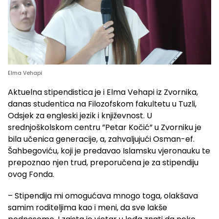
Elma Vehapi
Aktuelna stipendistica je i Elma Vehapi iz Zvornika,
danas studentica na Filozofskom fakultetu u Tuzli,
Odsjek za engleski jezik i književnost. U
srednjoškolskom centru ”Petar Kočić” u Zvorniku je
bila učenica generacije, a, zahvaljujući Osman-ef.
Šahbegoviću, koji je predavao Islamsku vjeronauku te
prepoznao njen trud, preporučena je za stipendiju
ovog Fonda.
– Stipendija mi omogućava mnogo toga, olakšava
samim roditeljima kao i meni, da sve lakše