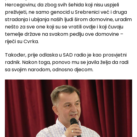
Hercegovinu; da zbog svih šehida koji nisu uspjeli
preživjeti, ne samo genocid u Srebrenici već i druga
stradanja i ubijanja naših ljudi širom domovine, uradim
nešto za sve one koji su se vratili ovdje i koji čuvaju
temelje države na svakom pedlju ove domovine –
riječi su Cvrka.
Također, prije odlaska u SAD radio je kao prosvjetni
radnik. Nakon toga, ponovo mu se javila želja da radi
sa svojim narodom, odnosno djecom.