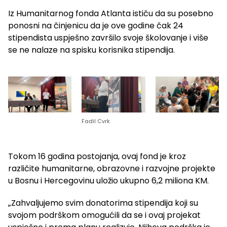
Iz Humanitarnog fonda Atlanta ističu da su posebno
ponosni na činjenicu da je ove godine čak 24
stipendista uspješno završilo svoje školovanje i više
se ne nalaze na spisku korisnika stipendija.
Fadil Cvrk
Tokom 16 godina postojanja, ovaj fond je kroz
različite humanitarne, obrazovne i razvojne projekte
u Bosnu i Hercegovinu uložio ukupno 6,2 miliona KM.
„Zahvaljujemo svim donatorima stipendija koji su
svojom podrškom omogućili da se i ovaj projekat