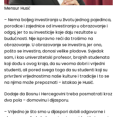
Mensur Husić
– Nema boljeg investiranja u životu jednog pojedinca,
porodice i zajednice od investiranja u obrazovanje i
odgoj, jer to su investicije koje daju rezultate u
budućnosti. Nije ispravno reći da trošimo na
obrazovanje. U obrazovanje se investira, jer ono,
pošto se investira, donosi velike plodove. Svjedok
sam, i kao univerzitetski profesor, brojnih studenata
koji dođu s ovog kraja, da su veoma dobri i vrijedni
studenti, ali pored svega toga da su studenti koji su
privrženi vrijednostima naše kulture i tradicije i to se
na njima može prepoznati – istakao je Husić.
Dodaje da Bosnu i Hercegovini treba posmatrati kroz
dva pola – domovinu i dijasporu.
– Vrijedno je što smo u dijaspori dobili odgovorne i