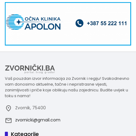
Vaš pouzdan izvor informacija za Zvornik i regiju! Svakodnevno
vam donosimo aktuelne, tačne i nepristrasne vijesti,
zanimljivosti i priče koje oblikuju našu zajednicu. Budite uvijek u
toku s nama!
Zvornik, 75400
zvornicki@gmail.com
Kategorije