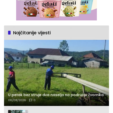
Najčitanije vijesti
U petak bez struje dva naselja na području Zvornika
06/08/2026
0