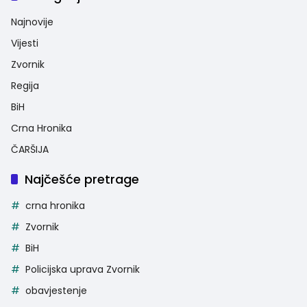
Najnovije
Vijesti
Zvornik
Regija
BiH
Crna Hronika
ČARŠIJA
Najčešće pretrage
crna hronika
Zvornik
BiH
Policijska uprava Zvornik
obavjestenje