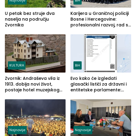
Najnovije
BiH
U petak bez struje dva
Karijera u Graničnoj policiji
naselja na području
Bosne i Hercegovine:
Zvornika
profesionalni razvoj, rad sa
savremenom opremom i
služba građanima
KULTURA
BiH
Zvornik: Andraševa vila iz
Evo kako će izgledati
1913. dobija novi život,
glasački listići za državni i
postaje hotel muzejskog
entitetske parlamente:
tipa
Najveće izmjene biće
vidljive na njima
Najnovije
Najnovije