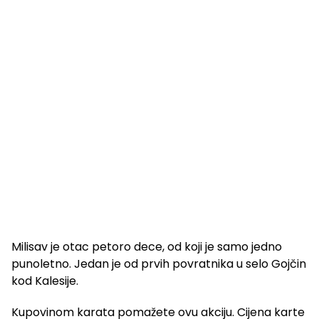
Milisav je otac petoro dece, od koji je samo jedno
punoletno. Jedan je od prvih povratnika u selo Gojčin
kod Kalesije.
Kupovinom karata pomažete ovu akciju. Cijena karte