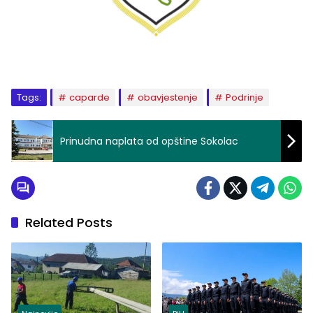
Tags:
caparde
obavjestenje
Podrinje
Prinudna naplata od opštine Sokolac
Related Posts