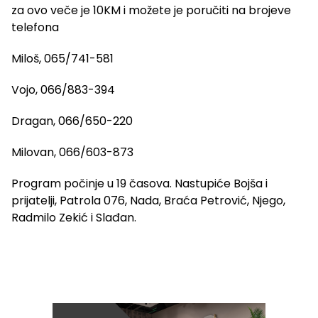
za ovo veče je 10KM i možete je poručiti na brojeve
telefona
Miloš, 065/741-581
Vojo, 066/883-394
Dragan, 066/650-220
Milovan, 066/603-873
Program počinje u 19 časova. Nastupiće Bojša i
prijatelji, Patrola 076, Nada, Braća Petrović, Njego,
Radmilo Zekić i Slađan.