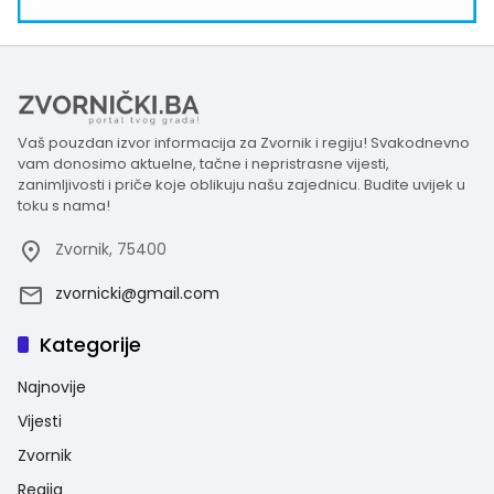
Vaš pouzdan izvor informacija za Zvornik i regiju! Svakodnevno
vam donosimo aktuelne, tačne i nepristrasne vijesti,
zanimljivosti i priče koje oblikuju našu zajednicu. Budite uvijek u
toku s nama!
Zvornik, 75400
zvornicki@gmail.com
Kategorije
Najnovije
Vijesti
Zvornik
Regija