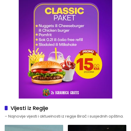
Vijesti iz Regije
– Najnovije vijesti i aktuelnosti iz regije Birač i susjednih opština.