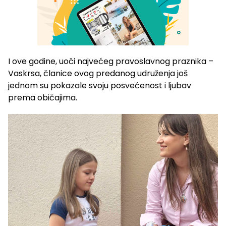
I ove godine, uoči najvećeg pravoslavnog praznika –
Vaskrsa, članice ovog predanog udruženja još
jednom su pokazale svoju posvećenost i ljubav
prema običajima.