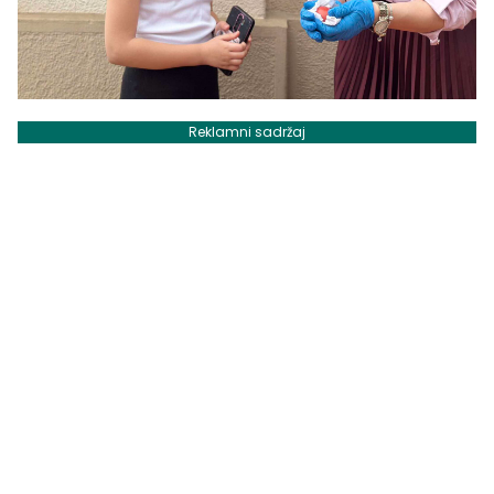
Reklamni sadržaj