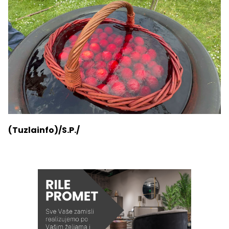
(Tuzlainfo)/S.P./