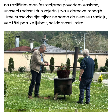
na različitim manifestacijama povodom Vaskrsa,
unoseći radost i duh zajedništva u domove mnogih.
Time “Kosovka djevojka” ne samo da njeguje tradiciju,
već i širi poruke ljubavi, solidarnosti i mira.