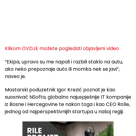
Klikom OVDJE možete pogledati objavljeni video
“Ekipa, upravo su me napali i razbili staklo na autu,
ako neko prepoznaje auto ili momka nek se javi”,
naveo je.
Mostarski poduzetnik Igor Krezić poznat je kao
suosnivač NSofta, globalno najuspješnije IT kompanije
iz Bosne i Hercegovine te nakon toga i kao CEO Rolle,
jednog od najperspektivnijih startupa u našoj regiji.