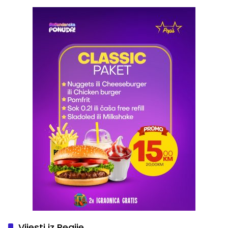
Vijesti iz Regije