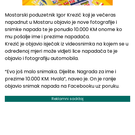
Mostarski poduzetnik Igor Krezić koji je večeras
napadnut u Mostaru objavio je nove fotografije i
snimke napada te je ponudio 10.000 KM onome ko
mu pošalje ime i prezime napadača.
Krezić je objavio isječak iz videosnimka na kojem se u
određenoj mjeri može vidjeti lice napadača te je
objavio i fotografiju automobila.
“Evo još malo snimaka. Dijelite. Nagrada za ime i
prezime 10.000 KM. Hvala”, naveo je. On je ranije
objavio snimak napada na Facebooku uz poruku.
Reklamni sadržaj