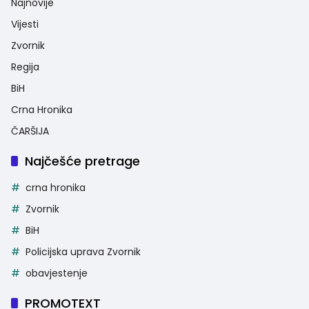
Najnovije
Vijesti
Zvornik
Regija
BiH
Crna Hronika
ČARŠIJA
Najčešće pretrage
crna hronika
Zvornik
BiH
Policijska uprava Zvornik
obavjestenje
PROMOTEXT