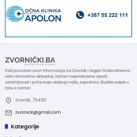
Vaš pouzdan izvor informacija za Zvornik i regiju! Svakodnevno
vam donosimo aktuelne, tačne i nepristrasne vijesti,
zanimljivosti i priče koje oblikuju našu zajednicu. Budite uvijek u
toku s nama!
Zvornik, 75400
zvornicki@gmail.com
Kategorije