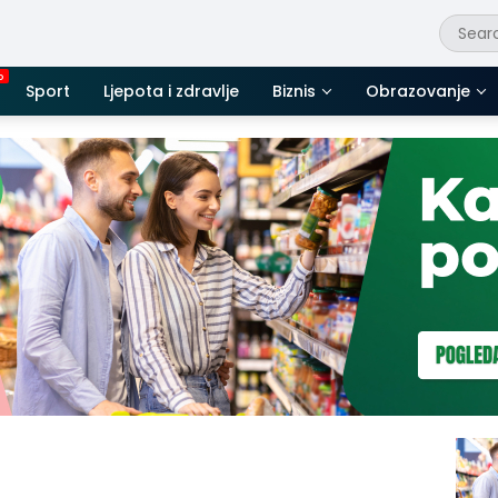
Sport
Ljepota i zdravlje
Biznis
Obrazovanje