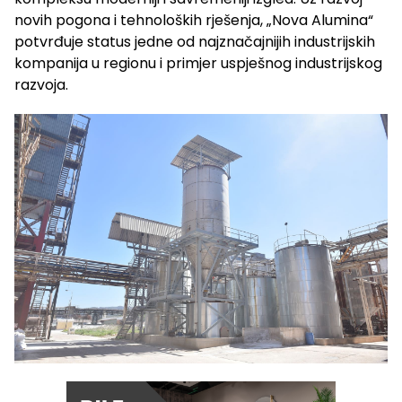
novih pogona i tehnoloških rješenja, „Nova Alumina“
potvrđuje status jedne od najznačajnijih industrijskih
kompanija u regionu i primjer uspješnog industrijskog
razvoja.