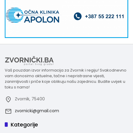
Vaš pouzdan izvor informacija za Zvornik i regiju! Svakodnevno
vam donosimo aktuelne, tačne i nepristrasne vijesti,
zanimljivosti i priče koje oblikuju našu zajednicu. Budite uvijek u
toku s nama!
Zvornik, 75400
zvornicki@gmail.com
Kategorije