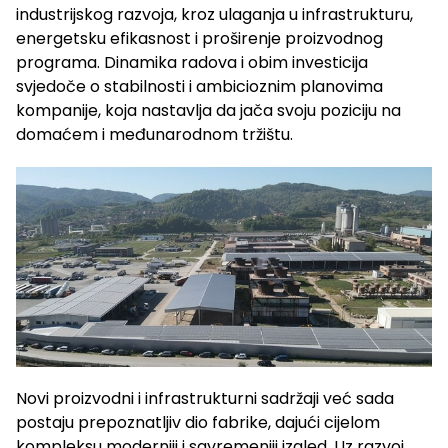
industrijskog razvoja, kroz ulaganja u infrastrukturu,
energetsku efikasnost i proširenje proizvodnog
programa. Dinamika radova i obim investicija
svjedoče o stabilnosti i ambicioznim planovima
kompanije, koja nastavlja da jača svoju poziciju na
domaćem i međunarodnom tržištu.
Novi proizvodni i infrastrukturni sadržaji već sada
postaju prepoznatljiv dio fabrike, dajući cijelom
kompleksu moderniji i savremeniji izgled. Uz razvoj