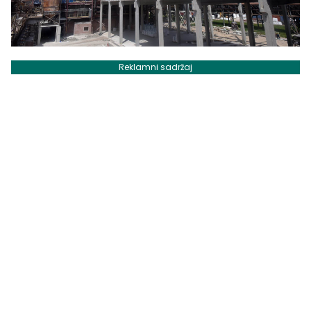
Reklamni sadržaj