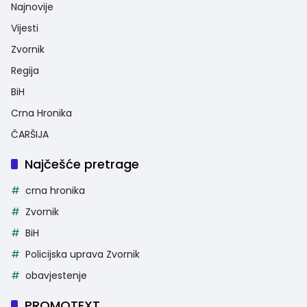
Najnovije
Vijesti
Zvornik
Regija
BiH
Crna Hronika
ČARŠIJA
Najčešće pretrage
crna hronika
Zvornik
BiH
Policijska uprava Zvornik
obavjestenje
PROMOTEXT