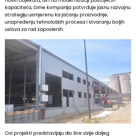
novih objekata, ali i na modernizaciji postojećih
kapaciteta, čime kompanija potvrđuje jasnu razvojnu
strategiju usmjerenu ka jačanju proizvodnje,
unapređenju tehnoloških procesa i stvaranju boljih
uslova za rad zaposlenih.
Ovi projekti predstavljaju dio šire vizije daljeg