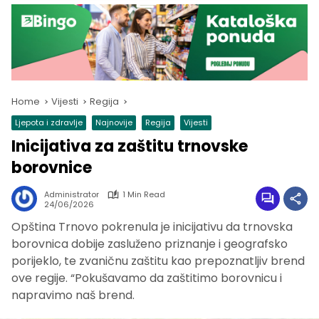
Home
Vijesti
Regija
Ljepota i zdravlje
Najnovije
Regija
Vijesti
Inicijativa za zaštitu trnovske
borovnice
Administrator
1 Min Read
24/06/2026
Opština Trnovo pokrenula je inicijativu da trnovska
borovnica dobije zasluženo priznanje i geografsko
porijeklo, te zvaničnu zaštitu kao prepoznatljiv brend
ove regije. “Pokušavamo da zaštitimo borovnicu i
napravimo naš brend.