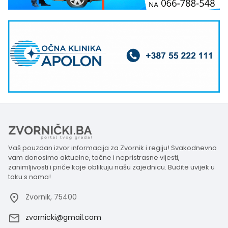
Vaš pouzdan izvor informacija za Zvornik i regiju! Svakodnevno
vam donosimo aktuelne, tačne i nepristrasne vijesti,
zanimljivosti i priče koje oblikuju našu zajednicu. Budite uvijek u
toku s nama!
Zvornik, 75400
zvornicki@gmail.com