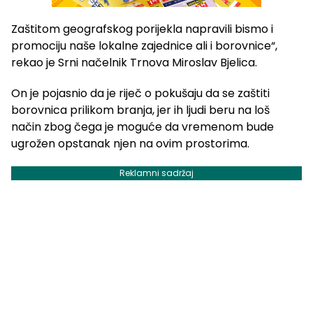
Zaštitom geografskog porijekla napravili bismo i
promociju naše lokalne zajednice ali i borovnice“,
rekao je Srni načelnik Trnova Miroslav Bjelica.
On je pojasnio da je riječ o pokušaju da se zaštiti
borovnica prilikom branja, jer ih ljudi beru na loš
način zbog čega je moguće da vremenom bude
ugrožen opstanak njen na ovim prostorima.
Reklamni sadržaj