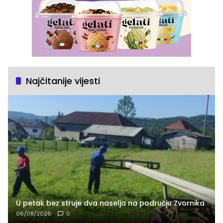
Najčitanije vijesti
U petak bez struje dva naselja na području Zvornika
06/08/2026
0