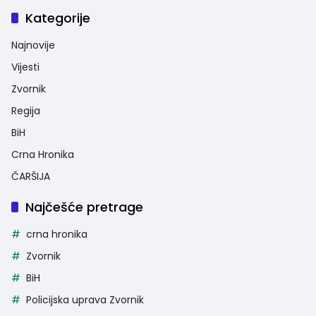
Kategorije
Najnovije
Vijesti
Zvornik
Regija
BiH
Crna Hronika
ČARŠIJA
Najčešće pretrage
crna hronika
Zvornik
BiH
Policijska uprava Zvornik