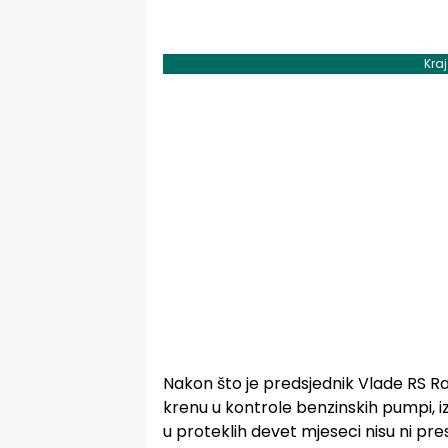
Kra
Nakon što je predsjednik Vlade RS Ra
krenu u kontrole benzinskih pumpi, i
u proteklih devet mjeseci nisu ni pre