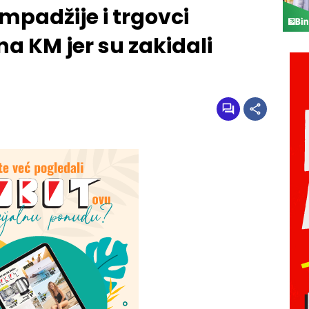
mpadžije i trgovci
ona KM jer su zakidali