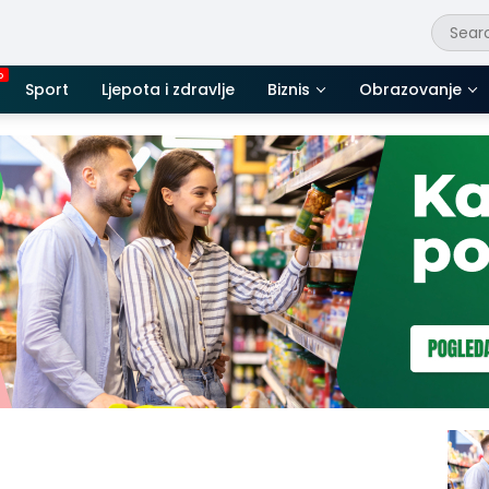
Sport
Ljepota i zdravlje
Biznis
Obrazovanje