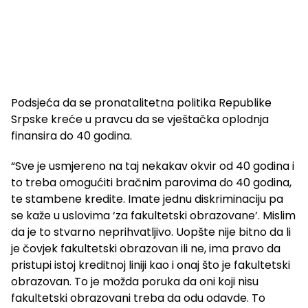
Podsjeća da se pronatalitetna politika Republike
Srpske kreće u pravcu da se vještačka oplodnja
finansira do 40 godina.
“Sve je usmjereno na taj nekakav okvir od 40 godina i
to treba omogućiti bračnim parovima do 40 godina,
te stambene kredite. Imate jednu diskriminaciju pa
se kaže u uslovima ‘za fakultetski obrazovane’. Mislim
da je to stvarno neprihvatljivo. Uopšte nije bitno da li
je čovjek fakultetski obrazovan ili ne, ima pravo da
pristupi istoj kreditnoj liniji kao i onaj što je fakultetski
obrazovan. To je možda poruka da oni koji nisu
fakultetski obrazovani treba da odu odavde. To