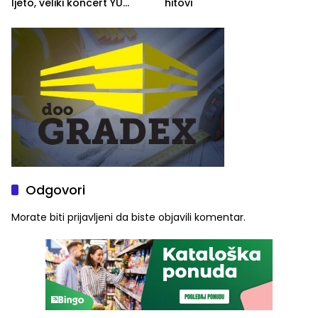
ljeto, veliki koncert YU
hitovi
grupe zatvara program
ove godine
Odgovori
Morate biti
prijavljeni
da biste objavili komentar.