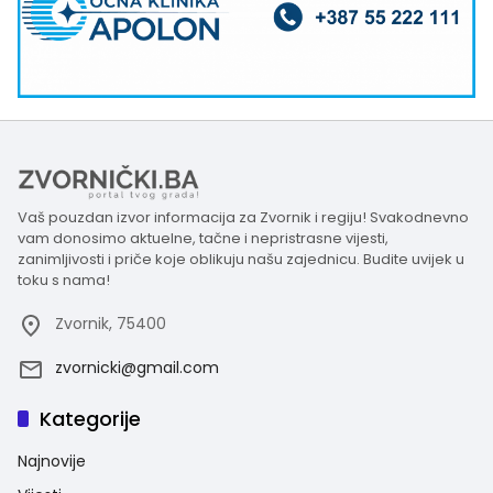
Vaš pouzdan izvor informacija za Zvornik i regiju! Svakodnevno
vam donosimo aktuelne, tačne i nepristrasne vijesti,
zanimljivosti i priče koje oblikuju našu zajednicu. Budite uvijek u
toku s nama!
Zvornik, 75400
zvornicki@gmail.com
Kategorije
Najnovije