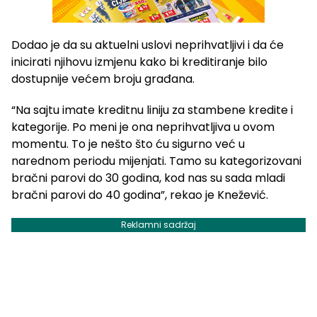
Dodao je da su aktuelni uslovi neprihvatljivi i da će
inicirati njihovu izmjenu kako bi kreditiranje bilo
dostupnije većem broju građana.
“Na sajtu imate kreditnu liniju za stambene kredite i
kategorije. Po meni je ona neprihvatljiva u ovom
momentu. To je nešto što ću sigurno već u
narednom periodu mijenjati. Tamo su kategorizovani
bračni parovi do 30 godina, kod nas su sada mladi
bračni parovi do 40 godina”, rekao je Knežević.
Reklamni sadržaj