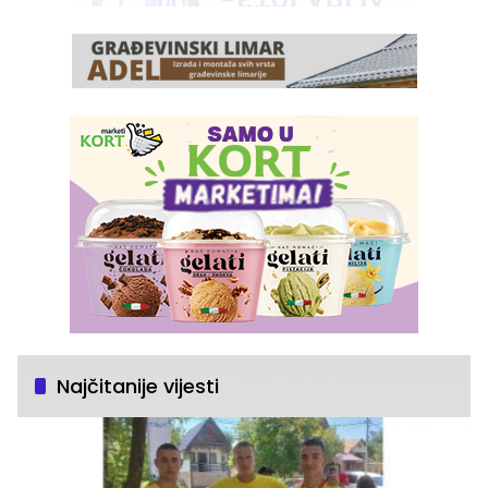
Najčitanije vijesti