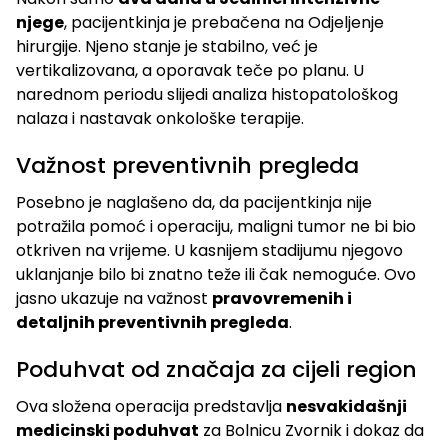
njege
, pacijentkinja je prebačena na Odjeljenje
hirurgije. Njeno stanje je stabilno, već je
vertikalizovana, a oporavak teče po planu. U
narednom periodu slijedi analiza histopatološkog
nalaza i nastavak onkološke terapije.
Važnost preventivnih pregleda
Posebno je naglašeno da, da pacijentkinja nije
potražila pomoć i operaciju, maligni tumor ne bi bio
otkriven na vrijeme. U kasnijem stadijumu njegovo
uklanjanje bilo bi znatno teže ili čak nemoguće. Ovo
jasno ukazuje na važnost
pravovremenih i
detaljnih preventivnih pregleda
.
Poduhvat od značaja za cijeli region
Ova složena operacija predstavlja
nesvakidašnji
medicinski poduhvat
za Bolnicu Zvornik i dokaz da