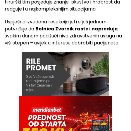
hirurški tim posjeduje znanje, iskustvo i hrabrost da
reaguje i u najkompleksnijim situacijama.
Uspješno izvedena resekcija jetre još jednom
potvrđuje da
Bolnica Zvornik raste i napreduje
,
svakim danom podižući nivo zdravstvenih usluga na
viši stepen – uvijek u interesu dobrobiti pacijenata.