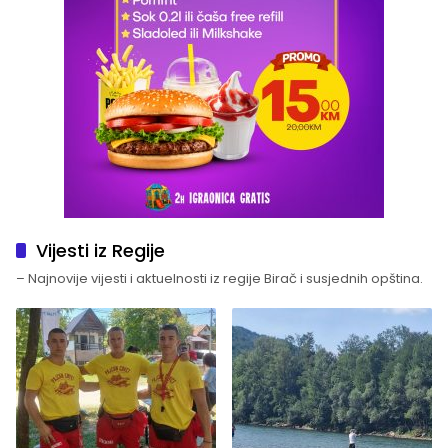
Vijesti iz Regije
– Najnovije vijesti i aktuelnosti iz regije Birač i susjednih opština.