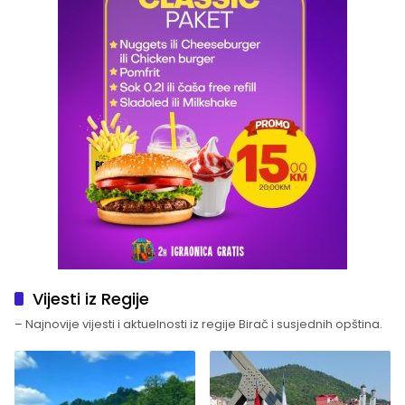
Vijesti iz Regije
– Najnovije vijesti i aktuelnosti iz regije Birač i susjednih opština.