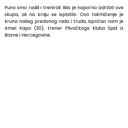
Puno smo radili i trenirali. Bilo je naporno izdržati sve
skupa, ali na kraju se isplatilo. Ovo takmičenje je
kruna našeg predanog rada i truda, ispričao nam je
Amel Kapo (30), trener Plivačkoga kluba Spid iz
Bosne i Hercegovine.