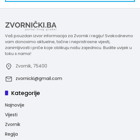
Vaš pouzdan izvor informacija za Zvornik i regiju! Svakodnevno
vam donosimo aktuelne, tačne i nepristrasne vijesti,
zanimljivosti i priče koje oblikuju našu zajednicu. Budite uvijek u
toku s nama!
Zvornik, 75400
zvornicki@gmail.com
Kategorije
Najnovije
Vijesti
Zvornik
Regija