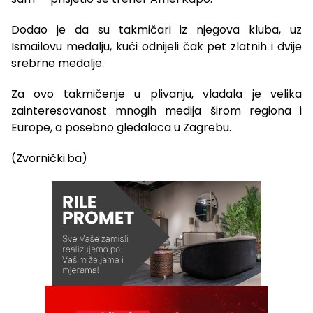
Dodao je da su takmičari iz njegova kluba, uz
Ismailovu medalju, kući odnijeli čak pet zlatnih i dvije
srebrne medalje.
Za ovo takmičenje u plivanju, vladala je velika
zainteresovanost mnogih medija širom regiona i
Europe, a posebno gledalaca u Zagrebu.
(Zvornički.ba)