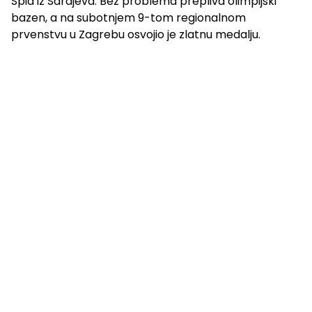
Spid iz Sarajeva. Bez problema prepliva olimpijski
bazen, a na subotnjem 9-tom regionalnom
prvenstvu u Zagrebu osvojio je zlatnu medalju.