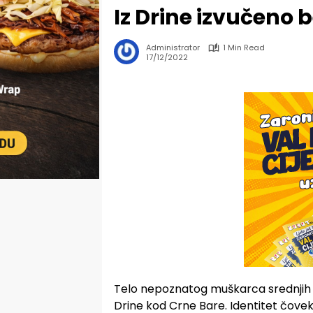
Iz Drine izvučeno 
Administrator
1 Min Read
17/12/2022
Telo nepoznatog muškarca srednjih g
Drine kod Crne Bare. Identitet čovek