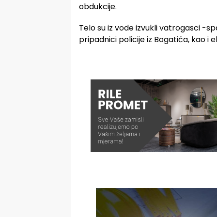
obdukcije.
Telo su iz vode izvukli vatrogasci -spa
pripadnici policije iz Bogatića, kao i