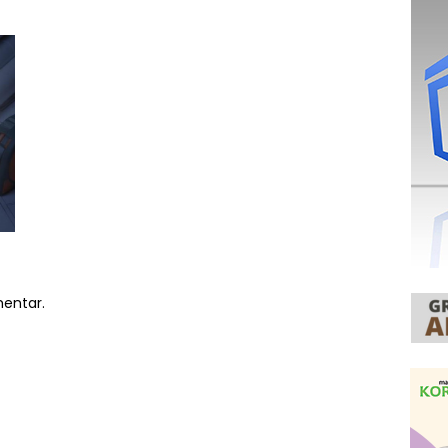
mentar.