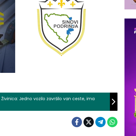
Živinica: Jedno vozilo završilo van ceste, ima