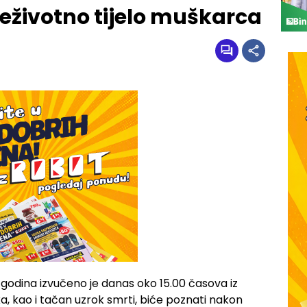
beživotno tijelo muškarca
odina izvučeno je danas oko 15.00 časova iz
a, kao i tačan uzrok smrti, biće poznati nakon