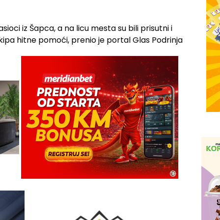
sioci iz Šapca, a na licu mesta su bili prisutni i
 ekipa hitne pomoći, prenio je portal Glas Podrinja