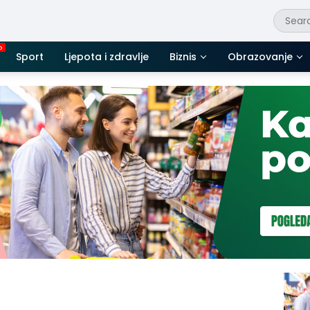
Sport
Ljepota i zdravlje
Biznis
Obrazovanje