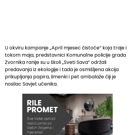
U okviru kampanje „April mjesec čistoće“ koja traje i
tokom maja, predstavnici Komunalne policije grada
Zvornika ranije su u školi „Sveti Sava“ održali
predavanja iz ekologije i tada je osmišljena akcija
prikupljanja papira, limenki i pet ambalaže čiji je
nosilac Savjet učenika.