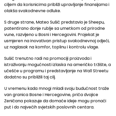
ciljem da korisnicima približi upravljanje finansijama i
olakša svakodnevne odluke.
S druge strane, Mateo Sušić predstavio je Sheepu,
patentirano donje rublje sa umetkom od prirodne
vune, razvijeno u Bosni i Hercegovini. Projekat je
usmjeren na inovativan pristup svakodnevnoj odjeći,
uz naglasak na komfor, toplinu i kontrolu vlage.
Sušić trenutno radi na promociji proizvoda i
istraživanju mogućnosti izlaska na američko tržište, a
učešće u programu i predstavljanje na Wall Streetu
dodatno su približili taj cilj.
U vremenu kada mnogi mladi svoju budućnost traže
van granica Bosne i Hercegovine, priča dvojice
Zeničana pokazuje da domaće ideje mogu pronaći
put i do najvećih svjetskih poslovnih centara.