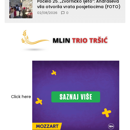
Počelo 25. „Zvorničko ljeto“: Andraševa
vila otvorila vrata posjetiocima (FOTO)
02/08/2026
0
Click here