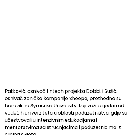
Patković, osnivač fintech projekta Dobbi, i Sušić,
osnivač zeničke kompanije Sheepa, prethodno su
boravili na Syracuse University, koji važi za jedan od
vodećih univerziteta u oblasti poduzetništva, gdje su
učestvovali u intenzivnim edukacijama i
mentorstvima sa stručnjacima i poduzetnicima iz
cijelog svijeta.