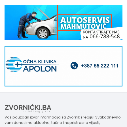
Vaš pouzdan izvor informacija za Zvornik i regiju! Svakodnevno
vam donosimo aktuelne, tačne i nepristrasne vijesti,