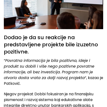
Dodao je da su reakcije na
predstavljene projekte bile izuzetno
pozitivne.
“
Povratna informacija je bila pozitivna, ideje i
produkt su dobili i više nego pozitivne povratne
informacije, ali bez investicija. Program nam je
otvorio dosta vrata za dalji razvoj projekta
“, kazao je
Patković.
Njegov projekat Dobbi fokusiran je na finansijsku
pismenost i razvoj sistema koji edukativne alate
integriše direktno unutar bankarskih aplikacija, s