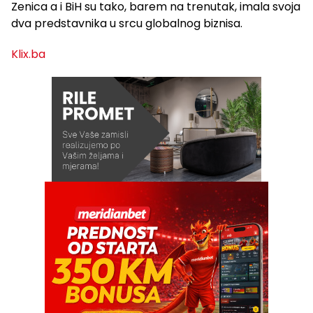
Zenica a i BiH su tako, barem na trenutak, imala svoja
dva predstavnika u srcu globalnog biznisa.
Klix.ba