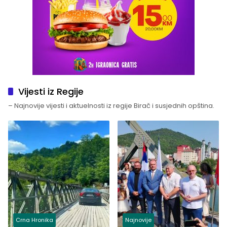
Vijesti iz Regije
– Najnovije vijesti i aktuelnosti iz regije Birač i susjednih opština.
Crna Hronika
Najnovije