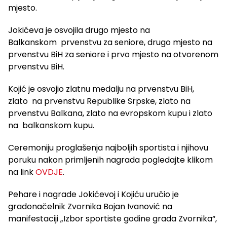
mjesto.
Jokićeva je osvojila drugo mjesto na
Balkanskom prvenstvu za seniore, drugo mjesto na
prvenstvu BiH za seniore i prvo mjesto na otvorenom
prvenstvu BiH.
Kojić je osvojio zlatnu medalju na prvenstvu BiH,
zlato na prvenstvu Republike Srpske, zlato na
prvenstvu Balkana, zlato na evropskom kupu i zlato
na balkanskom kupu.
Ceremoniju proglašenja najboljih sportista i njihovu
poruku nakon primljenih nagrada pogledajte klikom
na link
OVDJE
.
Pehare i nagrade Jokićevoj i Kojiću uručio je
gradonačelnik Zvornika Bojan Ivanović na
manifestaciji „Izbor sportiste godine grada Zvornika“,