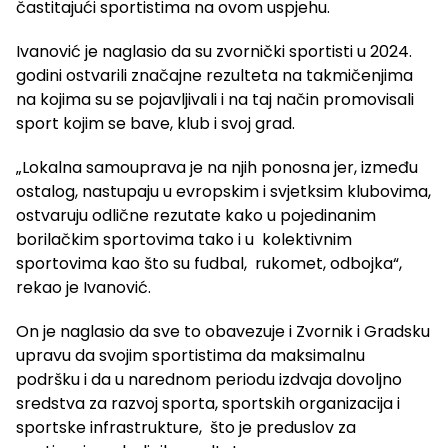
častitajući sportistima na ovom uspjehu.
Ivanović je naglasio da su zvornički sportisti u 2024.
godini ostvarili značajne rezulteta na takmičenjima
na kojima su se pojavljivali i na taj način promovisali
sport kojim se bave, klub i svoj grad.
„Lokalna samouprava je na njih ponosna jer, između
ostalog, nastupaju u evropskim i svjetksim klubovima,
ostvaruju odlične rezutate kako u pojedinanim
borilačkim sportovima tako i u kolektivnim
sportovima kao što su fudbal, rukomet, odbojka“,
rekao je Ivanović.
On je naglasio da sve to obavezuje i Zvornik i Gradsku
upravu da svojim sportistima da maksimalnu
podršku i da u narednom periodu izdvaja dovoljno
sredstva za razvoj sporta, sportskih organizacija i
sportske infrastrukture, što je preduslov za