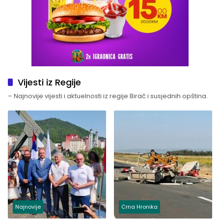
Vijesti iz Regije
– Najnovije vijesti i aktuelnosti iz regije Birač i susjednih opština.
Najnovije
Crna Hronika