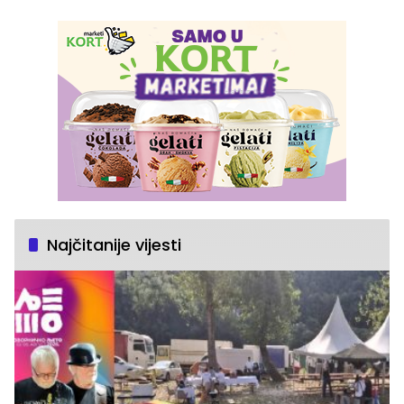
Najčitanije vijesti