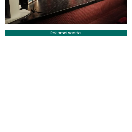
Reklamni sadržaj