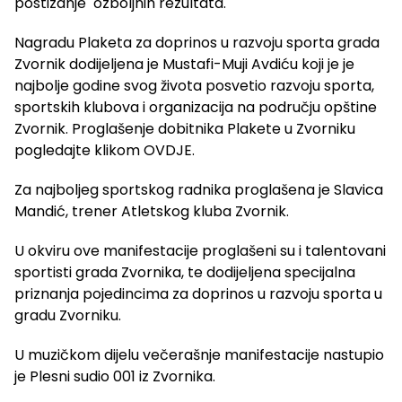
postizanje ozboljnih rezultata.
Nagradu Plaketa za doprinos u razvoju sporta grada
Zvornik dodijeljena je Mustafi-Muji Avdiću koji je je
najbolje godine svog života posvetio razvoju sporta,
sportskih klubova i organizacija na području opštine
Zvornik. Proglašenje dobitnika Plakete u Zvorniku
pogledajte klikom OVDJE.
Za najboljeg sportskog radnika proglašena je Slavica
Mandić, trener Atletskog kluba Zvornik.
U okviru ove manifestacije proglašeni su i talentovani
sportisti grada Zvornika, te dodijeljena specijalna
priznanja pojedincima za doprinos u razvoju sporta u
gradu Zvorniku.
U muzičkom dijelu večerašnje manifestacije nastupio
je Plesni sudio 001 iz Zvornika.