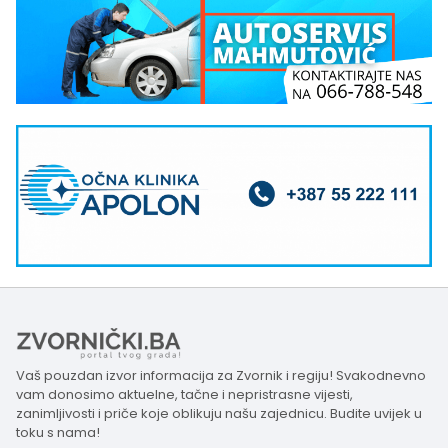
Vaš pouzdan izvor informacija za Zvornik i regiju! Svakodnevno
vam donosimo aktuelne, tačne i nepristrasne vijesti,
zanimljivosti i priče koje oblikuju našu zajednicu. Budite uvijek u
toku s nama!