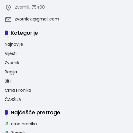
Zvornik, 75400
zvornicki@gmail.com
Kategorije
Najnovije
Vijesti
Zvornik
Regija
BiH
Crna Hronika
ČARŠIJA
Najčešće pretrage
crna hronika