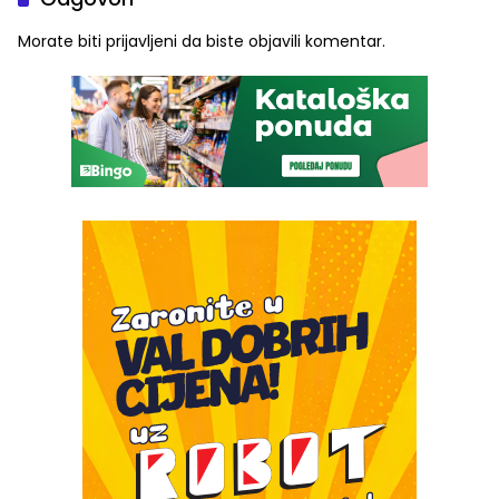
Morate biti
prijavljeni
da biste objavili komentar.