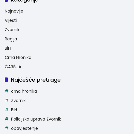
Najnovije
Vijesti
Zvornik
Regija
BiH
Crna Hronika
ČARŠIJA
Najčešće pretrage
crna hronika
Zvornik
BiH
Policijska uprava Zvornik
obavjestenje