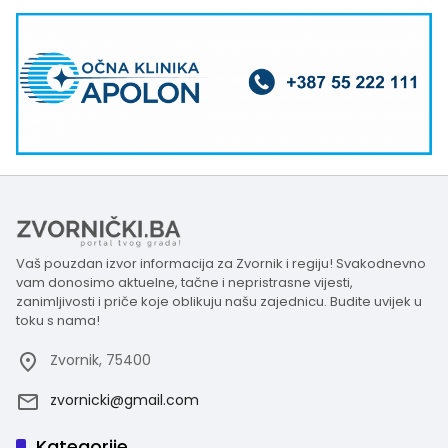
Vaš pouzdan izvor informacija za Zvornik i regiju! Svakodnevno
vam donosimo aktuelne, tačne i nepristrasne vijesti,
zanimljivosti i priče koje oblikuju našu zajednicu. Budite uvijek u
toku s nama!
Zvornik, 75400
zvornicki@gmail.com
Kategorije