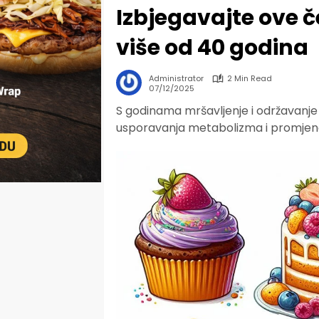
Izbjegavajte ove č
više od 40 godina
Administrator
2 Min Read
07/12/2025
S godinama mršavljenje i održavanje 
usporavanja metabolizma i promjena