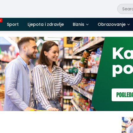
Sport
Ljepota i zdravlje
Biznis
Obrazovanje