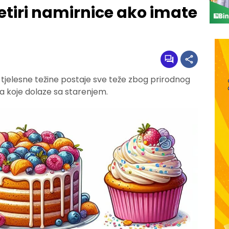
etiri namirnice ako imate
tjelesne težine postaje sve teže zbog prirodnog
 koje dolaze sa starenjem.