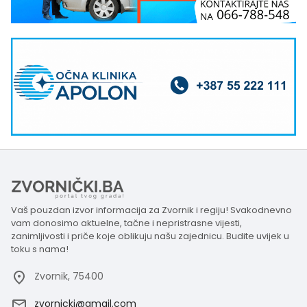
Vaš pouzdan izvor informacija za Zvornik i regiju! Svakodnevno
vam donosimo aktuelne, tačne i nepristrasne vijesti,
zanimljivosti i priče koje oblikuju našu zajednicu. Budite uvijek u
toku s nama!
Zvornik, 75400
zvornicki@gmail.com