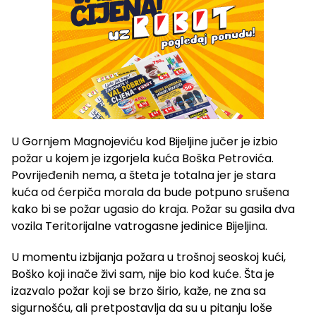
U Gornjem Magnojeviću kod Bijeljine jučer je izbio
požar u kojem je izgorjela kuća Boška Petrovića.
Povrijeđenih nema, a šteta je totalna jer je stara
kuća od ćerpiča morala da bude potpuno srušena
kako bi se požar ugasio do kraja. Požar su gasila dva
vozila Teritorijalne vatrogasne jedinice Bijeljina.
U momentu izbijanja požara u trošnoj seoskoj kući,
Boško koji inače živi sam, nije bio kod kuće. Šta je
izazvalo požar koji se brzo širio, kaže, ne zna sa
sigurnošću, ali pretpostavlja da su u pitanju loše