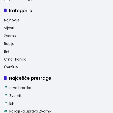
Kategorije
Najnovije
Vijesti
Zvornik
Regija
BiH
Crna Hronika
ČARŠIJA
Najčešće pretrage
crna hronika
Zvornik
BiH
Policijska uprava Zvornik