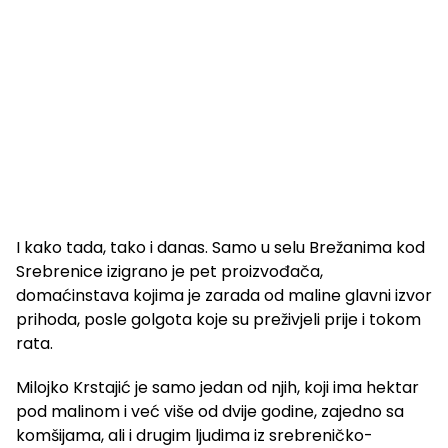
I kako tada, tako i danas. Samo u selu Brežanima kod
Srebrenice izigrano je pet proizvođača,
domaćinstava kojima je zarada od maline glavni izvor
prihoda, posle golgota koje su preživjeli prije i tokom
rata.
Milojko Krstajić je samo jedan od njih, koji ima hektar
pod malinom i već više od dvije godine, zajedno sa
komšijama, ali i drugim ljudima iz srebreničko-