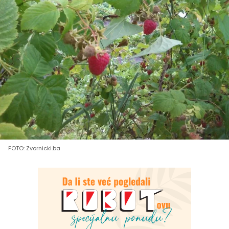
FOTO: Zvornicki.ba