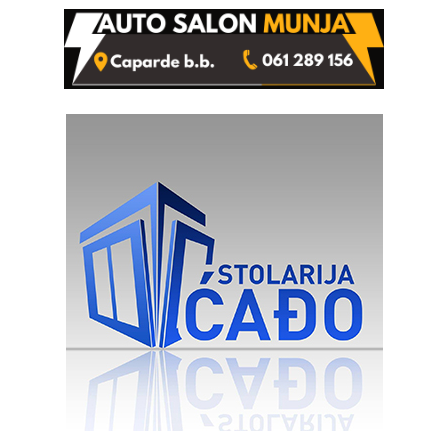
Kravice.