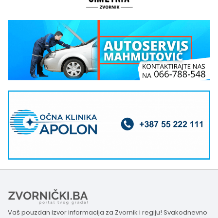
Vaš pouzdan izvor informacija za Zvornik i regiju! Svakodnevno