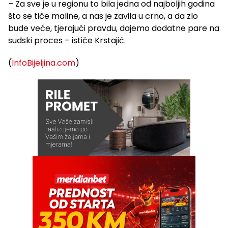
– Za sve je u regionu to bila jedna od najboljih godina
što se tiče maline, a nas je zavila u crno, a da zlo
bude veće, tjerajući pravdu, dajemo dodatne pare na
sudski proces – ističe Krstajić.
(
InfoBijeljina.com
)