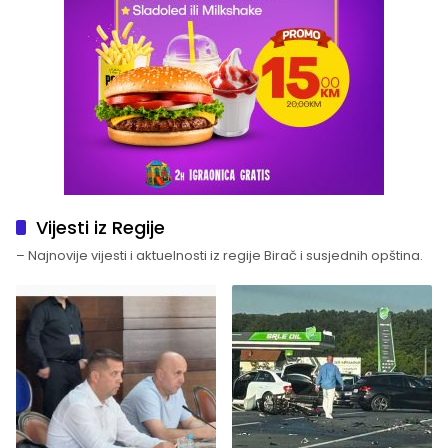
Vijesti iz Regije
– Najnovije vijesti i aktuelnosti iz regije Birač i susjednih opština.