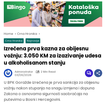
Home
Crna Hronika
Crna Hronika
Najnovije
Izrečena prva kazna za obijesnu
vožnju: 3.050 KM za izazivanje udesa
u alkoholisanom stanju
Administrator
2 Min Read
03/06/2026
U BPK Goražde izrečena je prva sankcija za obijesnu
vožnju nakon stupanja na snagu izmjena i dopuna
Zakona o osnovama sigurnosti saobraćaja na
putevima u Bosni i Hercegovini.