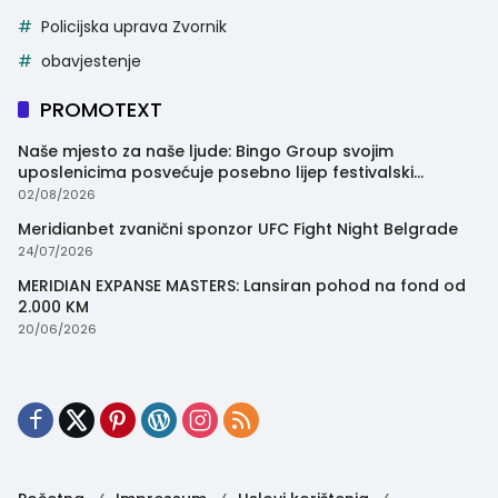
Policijska uprava Zvornik
obavjestenje
PROMOTEXT
Naše mjesto za naše ljude: Bingo Group svojim
uposlenicima posvećuje posebno lijep festivalski
trenutak
02/08/2026
Meridianbet zvanični sponzor UFC Fight Night Belgrade
24/07/2026
MERIDIAN EXPANSE MASTERS: Lansiran pohod na fond od
2.000 KM
20/06/2026