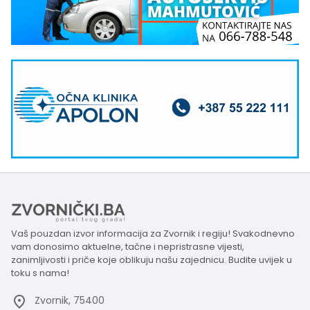
Vaš pouzdan izvor informacija za Zvornik i regiju! Svakodnevno
vam donosimo aktuelne, tačne i nepristrasne vijesti,
zanimljivosti i priče koje oblikuju našu zajednicu. Budite uvijek u
toku s nama!
Zvornik, 75400