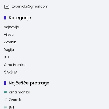
zvornicki@gmail.com
Kategorije
Najnovije
Vijesti
Zvornik
Regija
BiH
Crna Hronika
ČARŠIJA
Najčešće pretrage
crna hronika
Zvornik
BiH