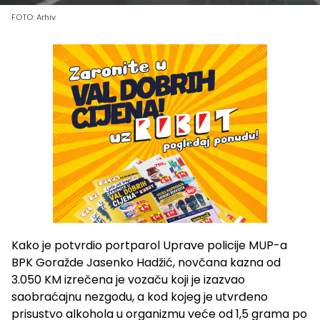
FOTO: Arhiv
Kako je potvrdio portparol Uprave policije MUP-a
BPK Goražde Jasenko Hadžić, novčana kazna od
3.050 KM izrečena je vozaču koji je izazvao
saobraćajnu nezgodu, a kod kojeg je utvrđeno
prisustvo alkohola u organizmu veće od 1,5 grama po