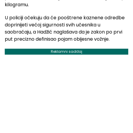
kilogramu.
U policiji očekuju da će pooštrene kaznene odredbe
doprinijeti većoj sigurnosti svih učesnika u
saobraćaju, a Hadžić naglašava da je zakon po prvi
put precizno definisao pojam obijesne vožnje.
Reklamni sadržaj