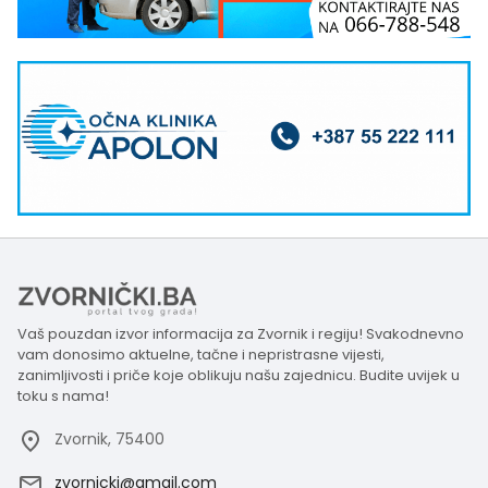
Vaš pouzdan izvor informacija za Zvornik i regiju! Svakodnevno
vam donosimo aktuelne, tačne i nepristrasne vijesti,
zanimljivosti i priče koje oblikuju našu zajednicu. Budite uvijek u
toku s nama!
Zvornik, 75400
zvornicki@gmail.com