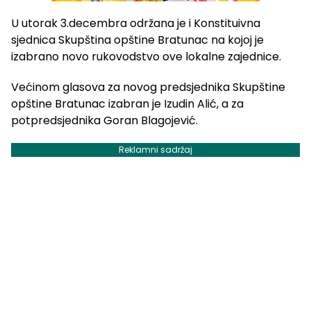
U utorak 3.decembra održana je i Konstituivna
sjednica Skupština opštine Bratunac na kojoj je
izabrano novo rukovodstvo ove lokalne zajednice.
Većinom glasova za novog predsjednika Skupštine
opštine Bratunac izabran je Izudin Alić, a za
potpredsjednika Goran Blagojević.
Reklamni sadržaj