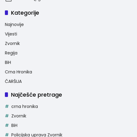
Kategorije
Najnovije
Vijesti
Zvornik
Regija
BiH
Crna Hronika
ČARŠIJA
Najčešće pretrage
crna hronika
Zvornik
BiH
Policijska uprava Zvornik