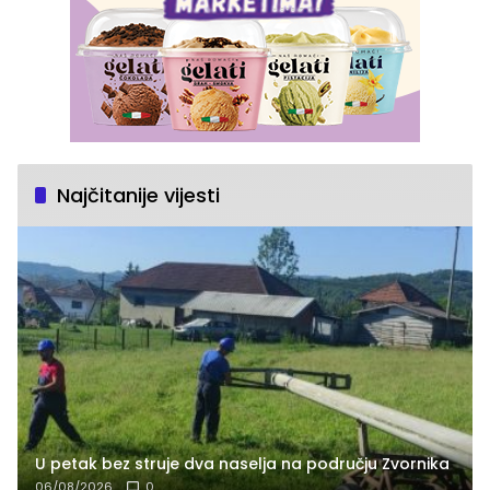
Najčitanije vijesti
U petak bez struje dva naselja na području Zvornika
06/08/2026
0