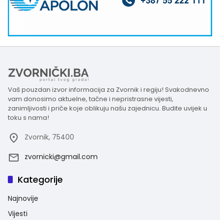
Vaš pouzdan izvor informacija za Zvornik i regiju! Svakodnevno
vam donosimo aktuelne, tačne i nepristrasne vijesti,
zanimljivosti i priče koje oblikuju našu zajednicu. Budite uvijek u
toku s nama!
Zvornik, 75400
zvornicki@gmail.com
Kategorije
Najnovije
Vijesti