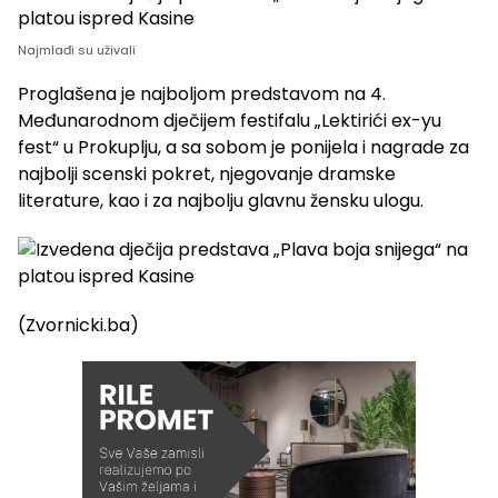
Najmlađi su uživali
Proglašena je najboljom predstavom na 4.
Međunarodnom dječijem festifalu „Lektirići ex-yu
fest“ u Prokuplju, a sa sobom je ponijela i nagrade za
najbolji scenski pokret, njegovanje dramske
literature, kao i za najbolju glavnu žensku ulogu.
(Zvornicki.ba)