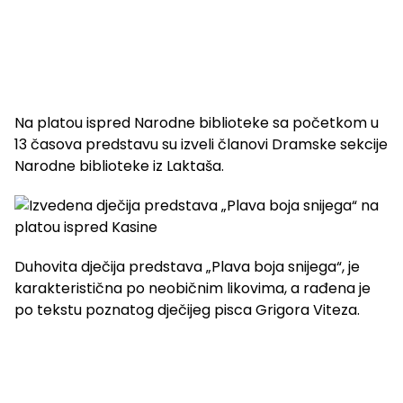
Na platou ispred Narodne biblioteke sa početkom u
13 časova predstavu su izveli članovi Dramske sekcije
Narodne biblioteke iz Laktaša.
Duhovita dječija predstava „Plava boja snijega“, je
karakteristična po neobičnim likovima, a rađena je
po tekstu poznatog dječijeg pisca Grigora Viteza.