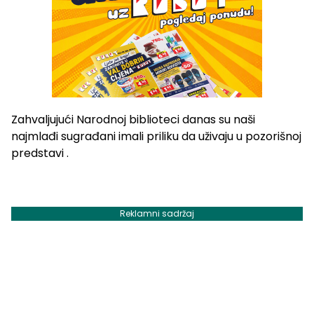
Zahvaljujući Narodnoj biblioteci danas su naši
najmlađi sugrađani imali priliku da uživaju u pozorišnoj
predstavi .
Reklamni sadržaj