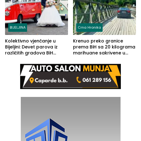
BIJELJINA
Crna Hronika
Kolektivno vjenčanje u
Krenuo preko granice
Bijeljini: Devet parova iz
prema BiH sa 20 kilograma
različitih gradova BiH
marihuane sakrivene u
izgovorilo sudbonosno da
automobilu