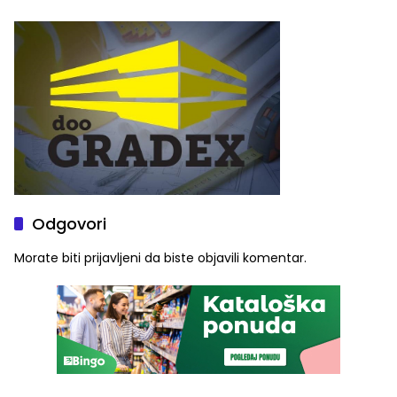
„Red i Zaprska“ (FOTO)
automobilu
Odgovori
Morate biti
prijavljeni
da biste objavili komentar.