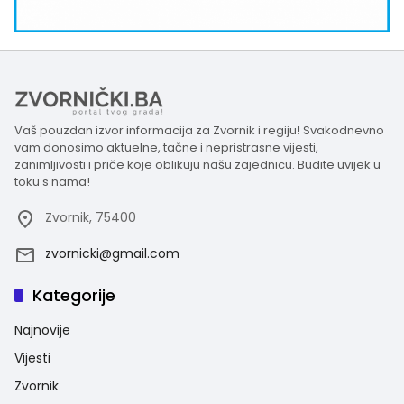
Vaš pouzdan izvor informacija za Zvornik i regiju! Svakodnevno
vam donosimo aktuelne, tačne i nepristrasne vijesti,
zanimljivosti i priče koje oblikuju našu zajednicu. Budite uvijek u
toku s nama!
Zvornik, 75400
zvornicki@gmail.com
Kategorije
Najnovije
Vijesti
Zvornik