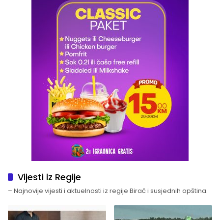
Vijesti iz Regije
– Najnovije vijesti i aktuelnosti iz regije Birač i susjednih opština.