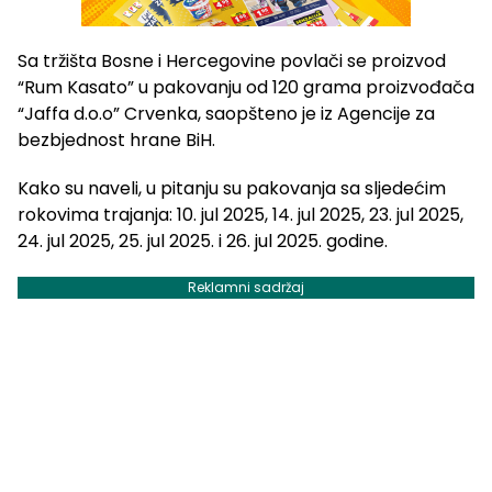
Sa tržišta Bosne i Hercegovine povlači se proizvod
“Rum Kasato” u pakovanju od 120 grama proizvođača
“Jaffa d.o.o” Crvenka, saopšteno je iz Agencije za
bezbjednost hrane BiH.
Kako su naveli, u pitanju su pakovanja sa sljedećim
rokovima trajanja: 10. jul 2025, 14. jul 2025, 23. jul 2025,
24. jul 2025, 25. jul 2025. i 26. jul 2025. godine.
Reklamni sadržaj