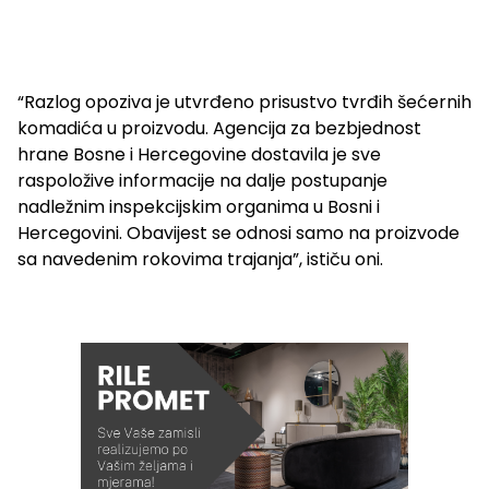
“Razlog opoziva je utvrđeno prisustvo tvrđih šećernih
komadića u proizvodu. Agencija za bezbjednost
hrane Bosne i Hercegovine dostavila je sve
raspoložive informacije na dalje postupanje
nadležnim inspekcijskim organima u Bosni i
Hercegovini. Obavijest se odnosi samo na proizvode
sa navedenim rokovima trajanja”, ističu oni.