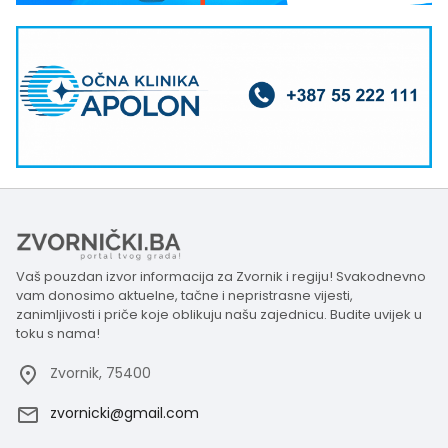
Vaš pouzdan izvor informacija za Zvornik i regiju! Svakodnevno
vam donosimo aktuelne, tačne i nepristrasne vijesti,
zanimljivosti i priče koje oblikuju našu zajednicu. Budite uvijek u
toku s nama!
Zvornik, 75400
zvornicki@gmail.com