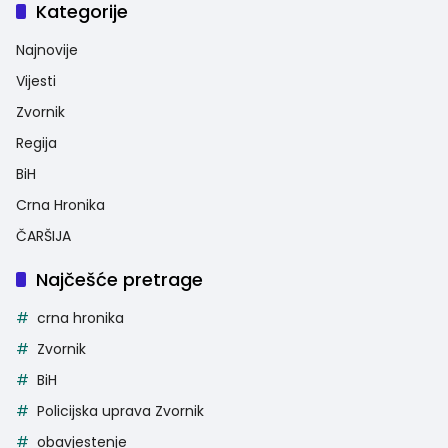
Kategorije
Najnovije
Vijesti
Zvornik
Regija
BiH
Crna Hronika
ČARŠIJA
Najčešće pretrage
crna hronika
Zvornik
BiH
Policijska uprava Zvornik
obavjestenje