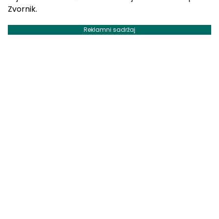
Zvornik.
Reklamni sadržaj