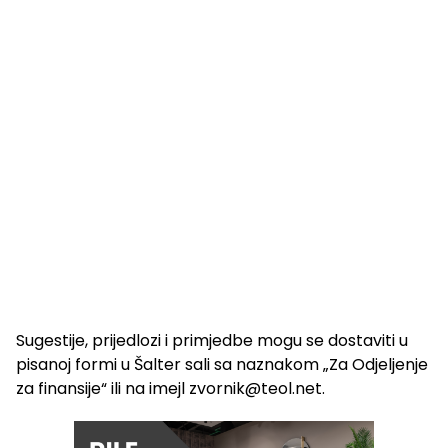
Sugestije, prijedlozi i primjedbe mogu se dostaviti u
pisanoj formi u Šalter sali sa naznakom „Za Odjeljenje
za finansije“ ili na imejl
zvornik@teol.net
.