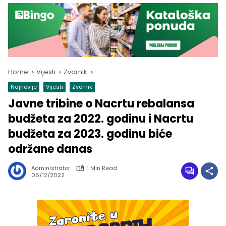
Home
Vijesti
Zvornik
Najnovije
Vijesti
Zvornik
Javne tribine o Nacrtu rebalansa
budžeta za 2022. godinu i Nacrtu
budžeta za 2023. godinu biće
održane danas
Administrator
1 Min Read
06/12/2022