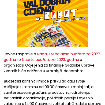
Javne rasprave o
Nacrtu rebalansa budžeta za 2022.
godinu
i o
Nacrtu budžeta za 2023. godinu
u
organizaciji Odjeljenja za finansije Gradske uprave
Zvornik biće održane u utorak, 6. decembra.
Budžetski korisnici imaće priliku da daju svoje
mišljenje u terminu od 09:00 časova u maloj sali, a
zainteresovani građani, predstavnici udruženja,
nevladinih organizacija, političkih partija i mjesnih
zajednica u 14:00 časova u velikoj sali Gradske uprave