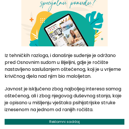
Iz tehničkih razloga, i današnje suđenje je održano
pred Osnovnim sudom u Bijeljini, gdje je ročište
nastavljeno saslušanjem oštećenog, koji je u vrijeme
krivičnog djela nad njim bio maloljetan.
Javnost je isključena zbog najboljeg interesa samog
oštećenog, ali i zbog njegovog duševnog stanja, koje
je opisano u mišljenju vještaka psihijatrijske struke
iznesenom na jednom od ranijih ročišta.
Reklamni sadržaj