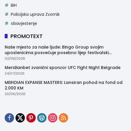
BiH
Policijska uprava Zvornik
obavjestenje
PROMOTEXT
Naše mjesto za naše ljude: Bingo Group svojim
uposlenicima posvećuje posebno lijep festivalski
trenutak
02/08/2026
Meridianbet zvanični sponzor UFC Fight Night Belgrade
24/07/2026
MERIDIAN EXPANSE MASTERS: Lansiran pohod na fond od
2.000 KM
20/06/2026