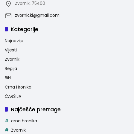
Zvornik, 75400
zvornicki@gmail.com
Kategorije
Najnovije
Vijesti
Zvornik
Regija
BiH
Crna Hronika
ČARŠIJA
Najčešće pretrage
crna hronika
Zvornik