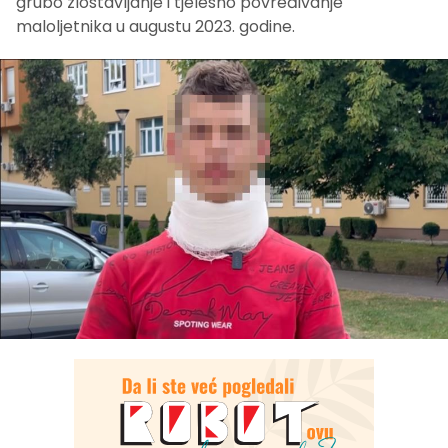
grubo zlostavljanje i tjelesno povređivanje
maloljetnika u augustu 2023. godine.