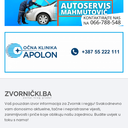
Vaš pouzdan izvor informacija za Zvornik i regiju! Svakodnevno
vam donosimo aktuelne, tačne i nepristrasne vijesti,
zanimljivosti i priče koje oblikuju našu zajednicu. Budite uvijek u
toku s nama!