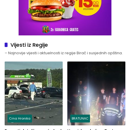
Vijesti iz Regije
– Najnovije vijesti i aktuelnosti iz regije Birač i susjednih opština.
Crna Hronika
BRATUNAC