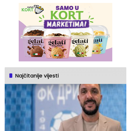
Najčitanije vijesti