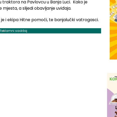
 traktora na Pavlovcu u Banja Luci. Kako je
e mjesta, a slijedi obavljanje uviđaja.
 je i ekipa Hitne pomoći, te banjalučki vatrogasci.
Reklamni sadržaj