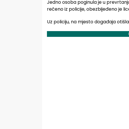
Jedno osoba poginula je u prevrtanju
rečeno iz policije, obezbijeđeno je lic
Uz policiju, na mjesto događaja otišla