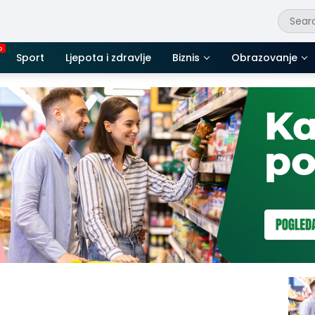
Sport
Ljepota i zdravlje
Biznis
Obrazovanje