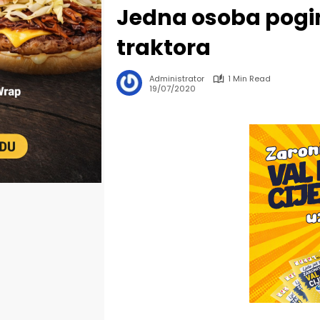
Jedna osoba pogin
traktora
Administrator
1 Min Read
19/07/2020