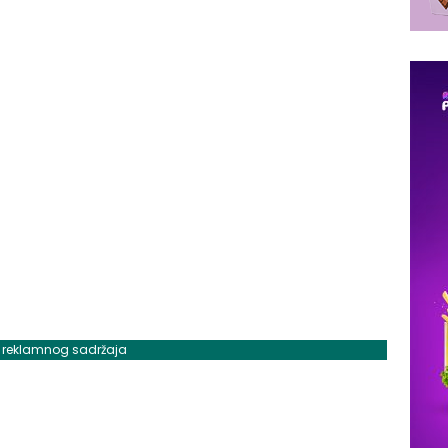
j reklamnog sadržaja