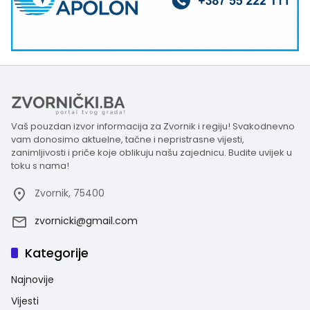
Vaš pouzdan izvor informacija za Zvornik i regiju! Svakodnevno
vam donosimo aktuelne, tačne i nepristrasne vijesti,
zanimljivosti i priče koje oblikuju našu zajednicu. Budite uvijek u
toku s nama!
Zvornik, 75400
zvornicki@gmail.com
Kategorije
Najnovije
Vijesti