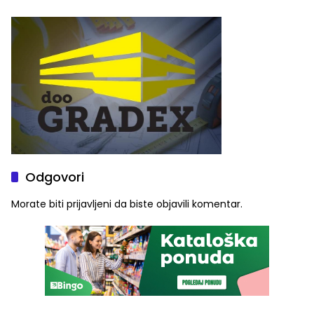
„Red i Zaprska“ (FOTO)
automobilu
Odgovori
Morate biti
prijavljeni
da biste objavili komentar.