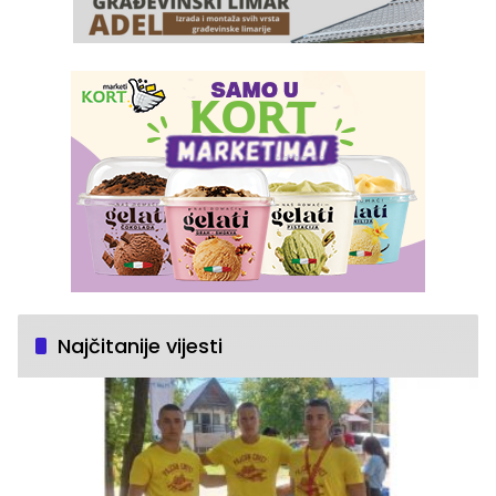
Najčitanije vijesti