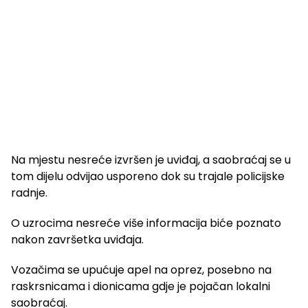
Na mjestu nesreće izvršen je uviđaj, a saobraćaj se u
tom dijelu odvijao usporeno dok su trajale policijske
radnje.
O uzrocima nesreće više informacija biće poznato
nakon završetka uviđaja.
Vozačima se upućuje apel na oprez, posebno na
raskrsnicama i dionicama gdje je pojačan lokalni
saobraćaj.