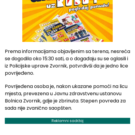
Prema informacijama objavljenim sa terena, nesreća
se dogodila oko 15:30 sati, a o događaju su se oglasili i
iz Policijske uprave Zvornik, potvrdivši da je jedno lice
povrijeđeno.
Povrijeđena osoba je, nakon ukazane pomoći na licu
mjesta, prevezena u Javnu zdravstvenu ustanovu
Bolnica Zvornik, gdje je zbrinuta. Stepen povreda za
sada nije zvanično saopšten.
Reklamni sadržaj