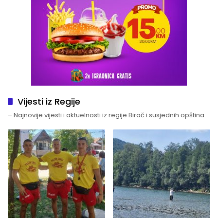
Vijesti iz Regije
– Najnovije vijesti i aktuelnosti iz regije Birač i susjednih opština.