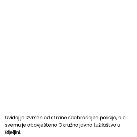
Uviđaj je izvršen od strane saobraćajne policije, a o
svemu je obavješteno Okružno javno tužilaštvo u
Bijeljini.