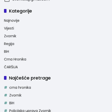
Kategorije
Najnovije
Vijesti
Zvornik
Regija
BiH
Crna Hronika
ČARŠIJA
Najčešće pretrage
crna hronika
Zvornik
BiH
Policijska uprava Zvornik