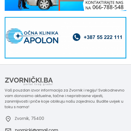
Vaš pouzdan izvor informacija za Zvornik i regiju! Svakodnevno
vam donosimo aktuelne, tačne i nepristrasne vijesti,
zanimljivosti i priče koje oblikuju našu zajednicu. Budite uvijek u
toku s nama!
Zvornik, 75400
zvornicki@gmail.com