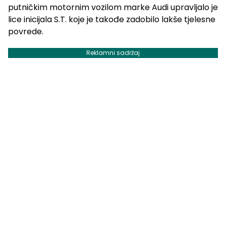
putničkim motornim vozilom marke Audi upravljalo je
lice inicijala S.T. koje je takođe zadobilo lakše tjelesne
povrede.
Reklamni sadržaj