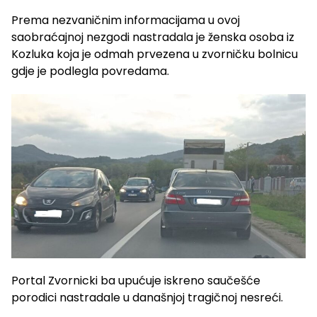
Prema nezvaničnim informacijama u ovoj
saobraćajnoj nezgodi nastradala je ženska osoba iz
Kozluka koja je odmah prvezena u zvorničku bolnicu
gdje je podlegla povredama.
Portal Zvornicki ba upućuje iskreno saučešće
porodici nastradale u današnjoj tragičnoj nesreći.