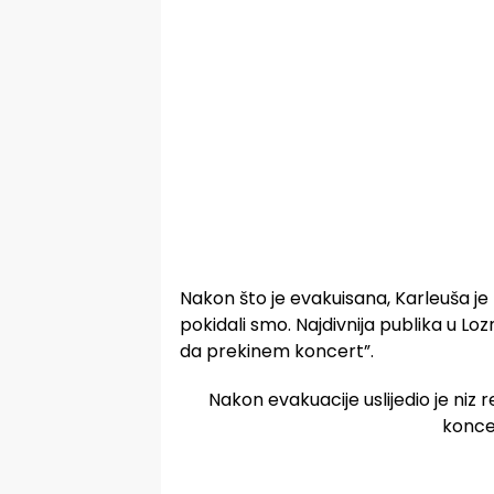
Nakon što je evakuisana, Karleuša je
pokidali smo. Najdivnija publika u Lozn
da prekinem koncert”.
Nakon evakuacije uslijedio je niz r
koncer