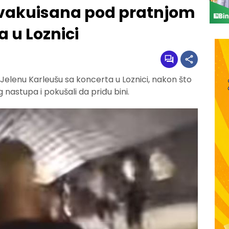
evakuisana pod pratnjom
a u Loznici
a Jelenu Karleušu sa koncerta u Loznici, nakon što
 nastupa i pokušali da priđu bini.