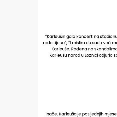
“Karleušin gala koncert na stadionu
reda djece”, “I mislim da sada već 
Karleuše. Rođena na skandalima,
Karleušu narod u Loznici odjurio 
Inače, Karleuša je posljednjih mjes