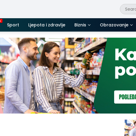
Sport
Ljepota i zdravlje
Biznis
Obrazovanje