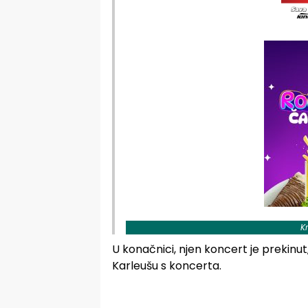
K
U konačnici, njen koncert je prekinut,
Karleušu s koncerta.