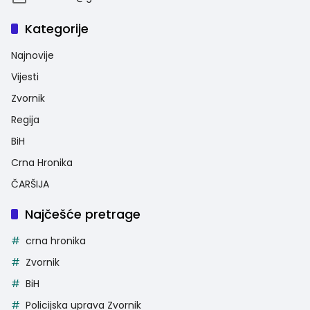
Kategorije
Najnovije
Vijesti
Zvornik
Regija
BiH
Crna Hronika
ČARŠIJA
Najčešće pretrage
crna hronika
Zvornik
BiH
Policijska uprava Zvornik