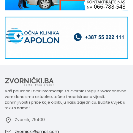
Vaš pouzdan izvor informacija za Zvornik i regiju! Svakodnevno
vam donosimo aktuelne, tačne i nepristrasne vijesti,
zanimljivosti i priče koje oblikuju našu zajednicu. Budite uvijek u
toku s nama!
Zvornik, 75400
zvornicki@gmail.com