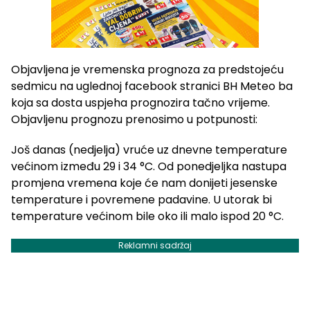
Objavljena je vremenska prognoza za predstojeću
sedmicu na uglednoj facebook stranici BH Meteo ba
koja sa dosta uspjeha prognozira tačno vrijeme.
Objavljenu prognozu prenosimo u potpunosti:
Još danas (nedjelja) vruće uz dnevne temperature
većinom između 29 i 34 °C. Od ponedjeljka nastupa
promjena vremena koje će nam donijeti jesenske
temperature i povremene padavine. U utorak bi
temperature većinom bile oko ili malo ispod 20 °C.
Reklamni sadržaj