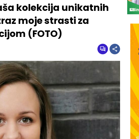
a kolekcija unikatnih
zraz moje strasti za
ncijom (FOTO)