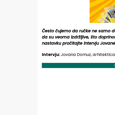
Često čujemo da ručke ne samo da u
da su veoma izdržljive, što doprin
nastavku pročitajte intervju Jovan
Intervju:
Jovana Domuz, arhitektica