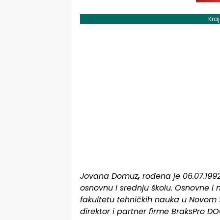
Kra
Jovana Domuz
,
rođena je 06.07.1992
osnovnu i srednju školu. Osnovne i 
fakultetu tehničkih nauka u Novom S
direktor i partner firme BraksPro DO