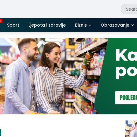
Sport
Ljepota i zdravlje
Biznis
Obrazovanje