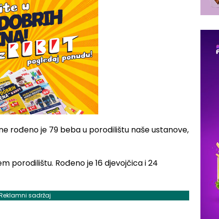
e rođeno je 79 beba u porodilištu naše ustanove,
 porodilištu. Rođeno je 16 djevojčica i 24
Reklamni sadržaj