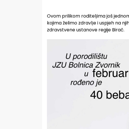
Ovom prilikom roditelјima još jedn
kojima želimo zdravlјe i uspjeh na nj
zdravstvene ustanove regije Birač.