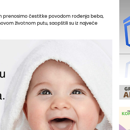
om prenosimo čestitke povodom rođenja beba,
ihovom životnom putu, saopštili su iz najveće