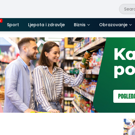
Sport
Ljepota i zdravlje
Biznis
Obrazovanje