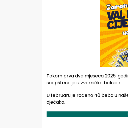
Tokom prva dva mjeseca 2025. godin
saopšteno je iz zvorničke bolnice.
U februaru je rođeno 40 beba u našem
dječaka.