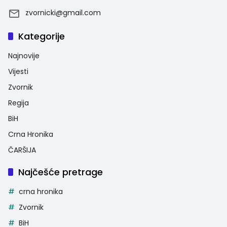
zvornicki@gmail.com
Kategorije
Najnovije
Vijesti
Zvornik
Regija
BiH
Crna Hronika
ČARŠIJA
Najčešće pretrage
crna hronika
Zvornik
BiH