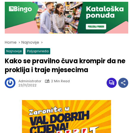
Home
Najnovije
Najnovije
Poljoprivreda
Kako se pravilno čuva krompir da ne
proklija i traje mjesecima
Administrator
2 Min Read
23/11/2022