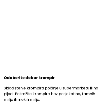
Odaberite dobar krompir
Skladištenje krompira počinje u supermarketu ili na
pijaci. Potražite krompire bez posjekotina, tamnih
mrlja ili mekih mrlja.