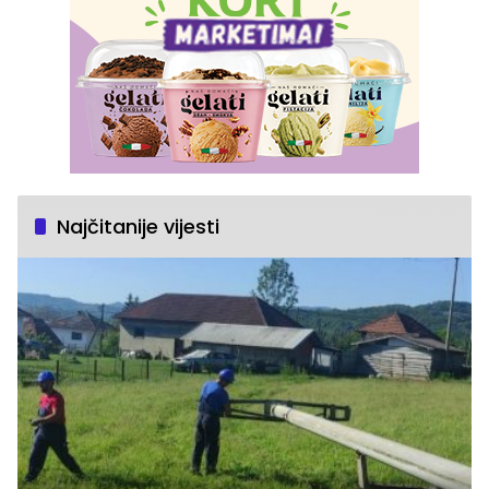
Najčitanije vijesti