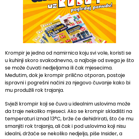
Krompir je jedna od namirnica koju svi vole, koristi se
u kuhinji skoro svakodnevno, a najboje od svega je što
se može čuvati nedjeljama ili čak mjesecima.
Međutim, dok je krompir prilično otporan, postoje
ispravni i pogrešni načini za njegovo čuvanje kako bi
mu produžili rok trajanja.
Svježi krompir koji se čuva u idealnim uslovima može
da traje nekoliko mjeseci. Ako se krompir skladišti na
temperaturi iznad 13°C, brže će dehidrirati, što će mu
smanjiti rok trajanja, ali čak i pod uslovima koji nisu
idealni, držaće se nekoliko nedjelja, piše Insider, a