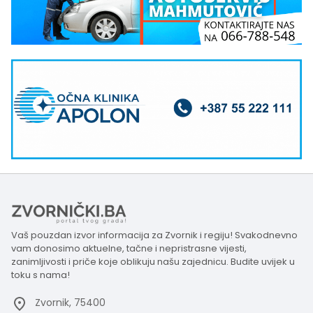
Vaš pouzdan izvor informacija za Zvornik i regiju! Svakodnevno
vam donosimo aktuelne, tačne i nepristrasne vijesti,
zanimljivosti i priče koje oblikuju našu zajednicu. Budite uvijek u
toku s nama!
Zvornik, 75400